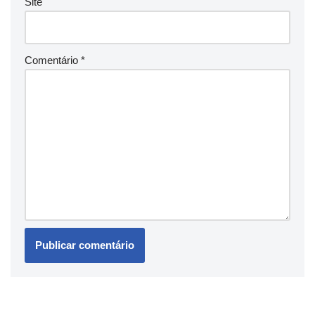
Site
Comentário
*