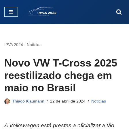
Pular
para
o
conteúdo
IPVA 2024
-
Notícias
Novo VW T-Cross 2025
reestilizado chega em
maio no Brasil
Thiago Klaumann
22 de abril de 2024
Notícias
A Volkswagen está prestes a oficializar a tão