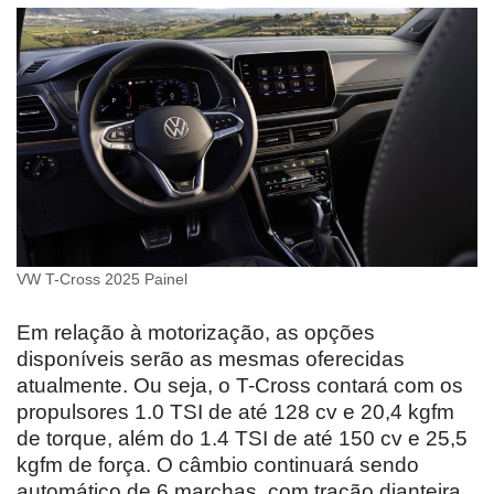
VW T-Cross 2025 Painel
Em relação à motorização, as opções
disponíveis serão as mesmas oferecidas
atualmente. Ou seja, o T-Cross contará com os
propulsores 1.0 TSI de até 128 cv e 20,4 kgfm
de torque, além do 1.4 TSI de até 150 cv e 25,5
kgfm de força. O câmbio continuará sendo
automático de 6 marchas, com tração dianteira.