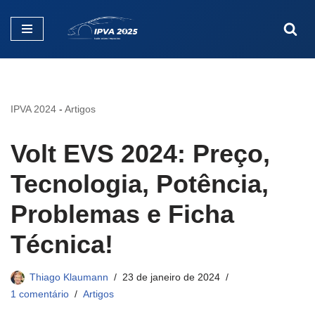
Pular
para
o
conteúdo
IPVA 2024
-
Artigos
Volt EVS 2024: Preço,
Tecnologia, Potência,
Problemas e Ficha
Técnica!
Thiago Klaumann
23 de janeiro de 2024
1 comentário
Artigos