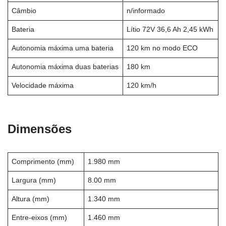
Câmbio
n/informado
Bateria
Lítio 72V 36,6 Ah 2,45 kWh
Autonomia máxima uma bateria
120 km no modo ECO
Autonomia máxima duas baterias
180 km
Velocidade máxima
120 km/h
Dimensões
Comprimento (mm)
1.980 mm
Largura (mm)
8.00 mm
Altura (mm)
1.340 mm
Entre-eixos (mm)
1.460 mm