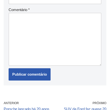
Comentário
*
ANTERIOR
PRÓXIMO
Porsche lançado há 20 anos
SUV da Ford faz quase 20