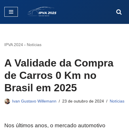
Pular
para
o
conteúdo
IPVA 2024
-
Notícias
A Validade da Compra
de Carros 0 Km no
Brasil em 2025
Ivan Gustavo Willemann
23 de outubro de 2024
Notícias
Nos últimos anos, o mercado automotivo