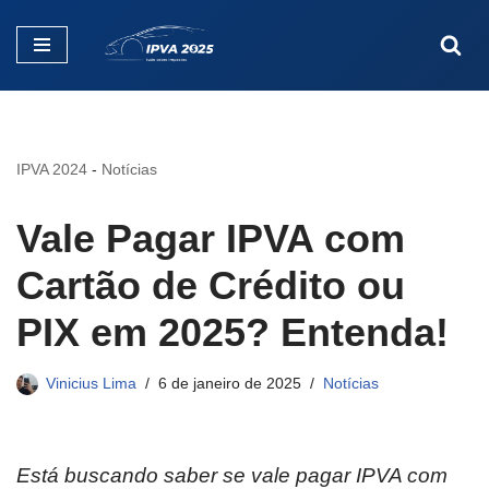
Pular
para
o
conteúdo
IPVA 2024
-
Notícias
Vale Pagar IPVA com
Cartão de Crédito ou
PIX em 2025? Entenda!
Vinicius Lima
6 de janeiro de 2025
Notícias
Está buscando saber se vale pagar IPVA com