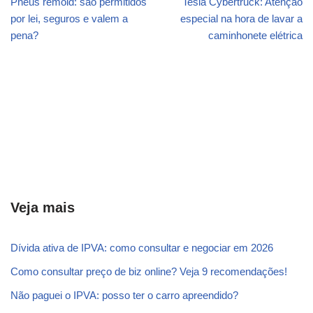
Pneus remold: são permitidos
Tesla Cybertruck: Atenção
por lei, seguros e valem a
especial na hora de lavar a
pena?
caminhonete elétrica
Veja mais
Dívida ativa de IPVA: como consultar e negociar em 2026
Como consultar preço de biz online? Veja 9 recomendações!
Não paguei o IPVA: posso ter o carro apreendido?