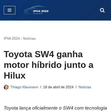
Pular
para
o
conteúdo
IPVA 2024
-
Notícias
Toyota SW4 ganha
motor híbrido junto a
Hilux
Thiago Klaumann
18 de abril de 2024
Notícias
Toyota lança oficialmente o SW4 com tecnologia