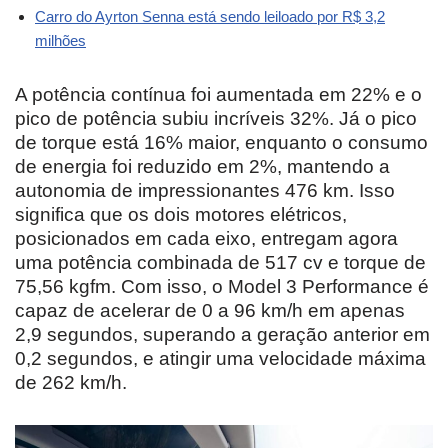
Carro do Ayrton Senna está sendo leiloado por R$ 3,2
milhões
A potência contínua foi aumentada em 22% e o
pico de potência subiu incríveis 32%. Já o pico
de torque está 16% maior, enquanto o consumo
de energia foi reduzido em 2%, mantendo a
autonomia de impressionantes 476 km. Isso
significa que os dois motores elétricos,
posicionados em cada eixo, entregam agora
uma potência combinada de 517 cv e torque de
75,56 kgfm. Com isso, o Model 3 Performance é
capaz de acelerar de 0 a 96 km/h em apenas
2,9 segundos, superando a geração anterior em
0,2 segundos, e atingir uma velocidade máxima
de 262 km/h.