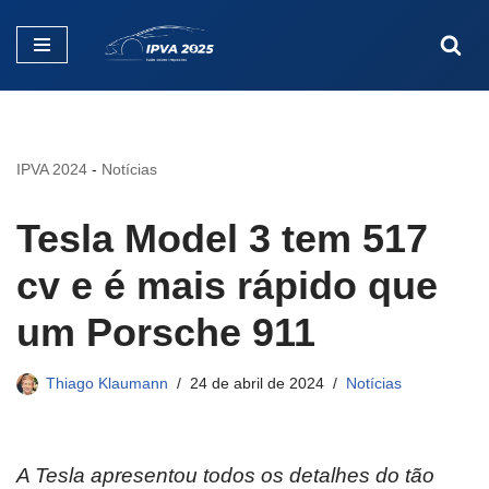
Pular
para
o
conteúdo
IPVA 2024
-
Notícias
Tesla Model 3 tem 517
cv e é mais rápido que
um Porsche 911
Thiago Klaumann
24 de abril de 2024
Notícias
A Tesla apresentou todos os detalhes do tão