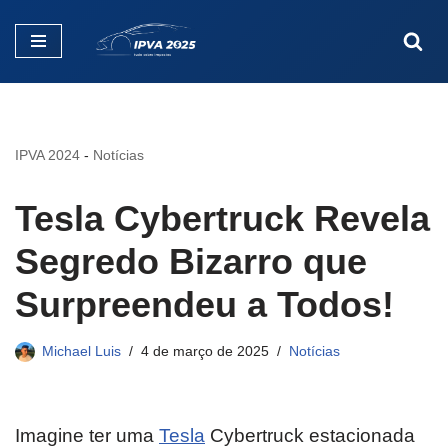
Pular
para
o
conteúdo
IPVA 2024
-
Notícias
Tesla Cybertruck Revela
Segredo Bizarro que
Surpreendeu a Todos!
Michael Luis
4 de março de 2025
Notícias
Imagine ter uma
Tesla
Cybertruck estacionada