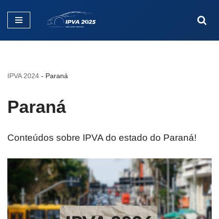
Pular
para
o
conteúdo
IPVA 2024
-
Paraná
Paraná
Conteúdos sobre IPVA do estado do Paraná!