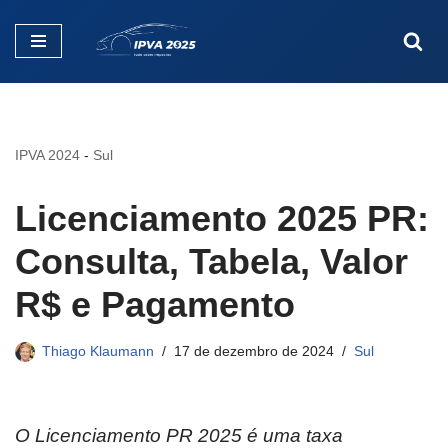
Pular
para
o
conteúdo
IPVA 2024
-
Sul
Licenciamento 2025 PR:
Consulta, Tabela, Valor
R$ e Pagamento
Thiago Klaumann
17 de dezembro de 2024
Sul
O Licenciamento PR 2025 é uma taxa