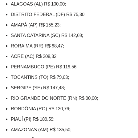
ALAGOAS (AL) R$ 100,00;
DISTRITO FEDERAL (DF) R$ 75,30;
AMAPÁ (AP) R$ 155,23;
SANTA CATARINA (SC) R$ 142,69;
RORAIMA (RR) R$ 98,47;
ACRE (AC) R$ 208,32;
PERNAMBUCO (PE) R$ 119,56;
TOCANTINS (TO) R$ 79,63;
SERGIPE (SE) R$ 147,48;
RIO GRANDE DO NORTE (RN) R$ 90,00;
RONDÔNIA (RO) R$ 130,76;
PIAUÍ (PI) R$ 189,59;
AMAZONAS (AM) R$ 135,50;