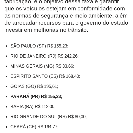
fabricação, e o objetivo dessa taxa é garantir
que os veículos estejam em conformidade com
as normas de segurança e meio ambiente, além
de arrecadar recursos para o governo do estado
investir em melhorias no trânsito.
SÃO PAULO (SP) R$ 155,23;
RIO DE JANEIRO (RJ) R$ 242,26;
MINAS GERAIS (MG) R$ 33,66;
ESPÍRITO SANTO (ES) R$ 168,40;
GOIÁS (GO) R$ 195,61;
PARANÁ (PR) R$ 155,23;
BAHIA (BA) R$ 112,00;
RIO GRANDE DO SUL (RS) R$ 80,00;
CEARÁ (CE) R$ 164,77;