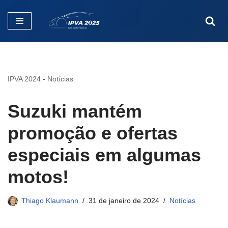
Pular
para
o
conteúdo
IPVA 2024
-
Notícias
Suzuki mantém
promoção e ofertas
especiais em algumas
motos!
Thiago Klaumann
31 de janeiro de 2024
Notícias