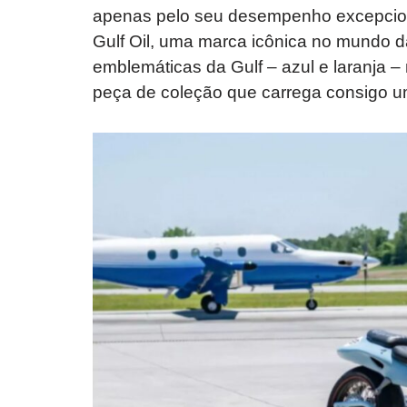
apenas pelo seu desempenho excepciona
Gulf Oil, uma marca icônica no mundo da
emblemáticas da Gulf – azul e laranja 
peça de coleção que carrega consigo u