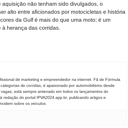
 aquisição não tenham sido divulgados, o
r alto entre aficionados por motocicletas e história
cores da Gulf é mais do que uma moto; é um
e à herança das corridas.
fissional de marketing e empreendedor na internet. Fã de Fórmula
 categorias de corridas, é apaixonado por automobilismo desde
ras vagas, está sempre antenado em todos os lançamentos do
 redação do portal IPVA2024.app.br, publicando artigos e
incidem sobre os veículos.