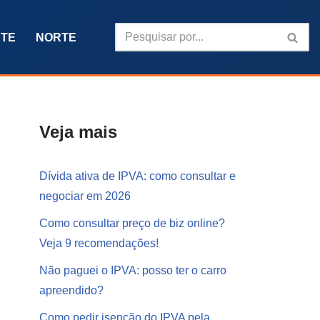
TE
NORTE
Veja mais
Dívida ativa de IPVA: como consultar e
negociar em 2026
Como consultar preço de biz online?
Veja 9 recomendações!
Não paguei o IPVA: posso ter o carro
apreendido?
Como pedir isenção do IPVA pela