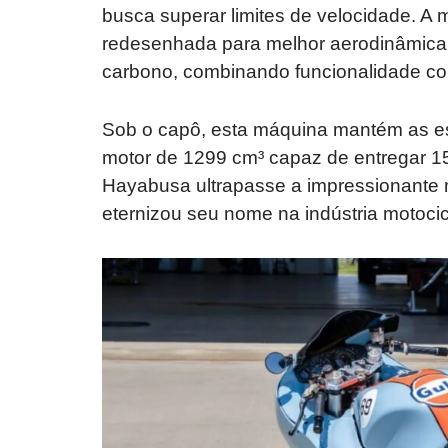
busca superar limites de velocidade. 
redesenhada para melhor aerodinâmica e
carbono, combinando funcionalidade com
Sob o capô, esta máquina mantém as es
motor de 1299 cm³ capaz de entregar 15
Hayabusa ultrapasse a impressionante m
eternizou seu nome na indústria motocicl