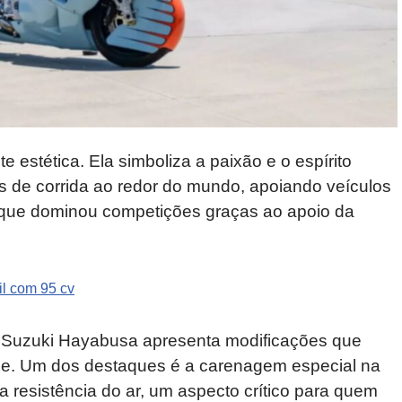
estética. Ela simboliza a paixão e o espírito
tas de corrida ao redor do mundo, apoiando veículos
 que dominou competições graças ao apoio da
il com 95 cv
 a Suzuki Hayabusa apresenta modificações que
ce. Um dos destaques é a carenagem especial na
 a resistência do ar, um aspecto crítico para quem