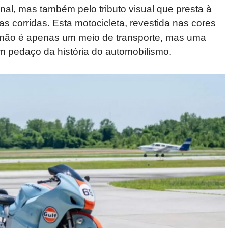
l, mas também pelo tributo visual que presta à
s corridas. Esta motocicleta, revestida nas cores
– não é apenas um meio de transporte, mas uma
m pedaço da história do automobilismo.