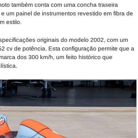
A moto também conta com uma concha traseira
 um painel de instrumentos revestido em fibra de
 estilo.
pecificações originais do modelo 2002, com um
2 cv de potência. Esta configuração permite que a
arca dos 300 km/h, um feito histórico que
ística.