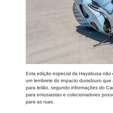
Esta edição especial da Hayabusa não
um lembrete do impacto duradouro que a
para leilão, segundo informações do Ca
para entusiastas e colecionadores poss
para as ruas.