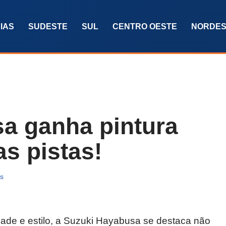
IAS
SUDESTE
SUL
CENTRO OESTE
NORDES
a ganha pintura
as pistas!
as
ade e estilo, a Suzuki Hayabusa se destaca não