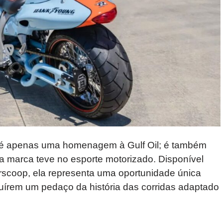
 é apenas uma homenagem à Gulf Oil; é também
 marca teve no esporte motorizado. Disponível
rscoop, ela representa uma oportunidade única
uírem um pedaço da história das corridas adaptado