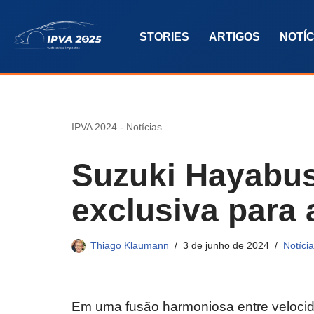
STORIES
ARTIGOS
NOTÍC
Pular
para
o
conteúdo
IPVA 2024
-
Notícias
Suzuki Hayabus
exclusiva para 
Thiago Klaumann
3 de junho de 2024
Notíci
Em uma fusão harmoniosa entre velocid