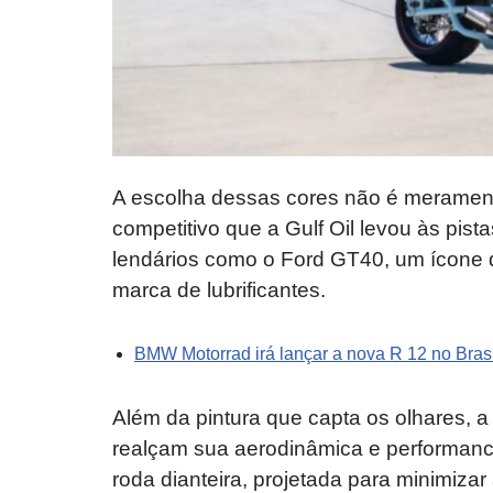
A escolha dessas cores não é meramente 
competitivo que a Gulf Oil levou às pis
lendários como o Ford GT40, um ícone
marca de lubrificantes.
BMW Motorrad irá lançar a nova R 12 no Bras
Além da pintura que capta os olhares,
realçam sua aerodinâmica e performan
roda dianteira, projetada para minimizar