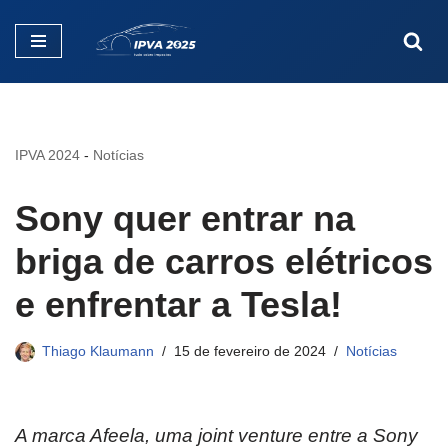
Pular
para
o
conteúdo
IPVA 2024
-
Notícias
Sony quer entrar na
briga de carros elétricos
e enfrentar a Tesla!
Thiago Klaumann
15 de fevereiro de 2024
Notícias
A marca Afeela, uma joint venture entre a Sony