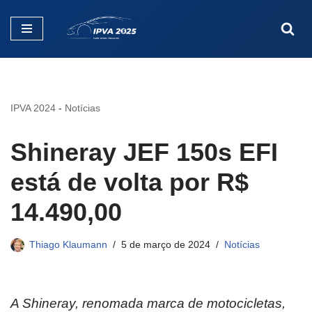
Pular
para
o
conteúdo
IPVA 2024
-
Notícias
Shineray JEF 150s EFI
está de volta por R$
14.490,00
Thiago Klaumann
5 de março de 2024
Notícias
A Shineray, renomada marca de motocicletas,