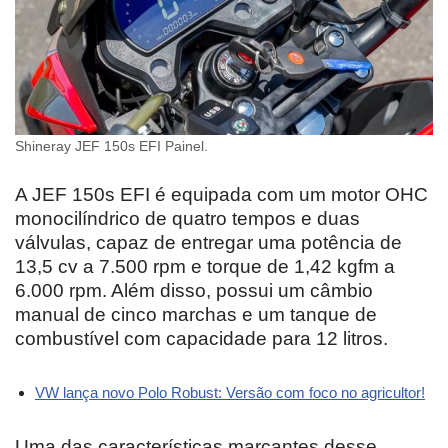
Shineray JEF 150s EFI Painel.
A JEF 150s EFI é equipada com um motor OHC
monocilíndrico de quatro tempos e duas
válvulas, capaz de entregar uma potência de
13,5 cv a 7.500 rpm e torque de 1,42 kgfm a
6.000 rpm. Além disso, possui um câmbio
manual de cinco marchas e um tanque de
combustível com capacidade para 12 litros.
VW lança novo Polo Robust: Versão com foco no agricultor!
Uma das características marcantes desse