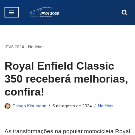
Pular
para
o
conteúdo
IPVA 2024
-
Notícias
Royal Enfield Classic
350 receberá melhorias,
confira!
Thiago Klaumann
5 de agosto de 2024
Notícias
As transformações na popular motocicleta Royal