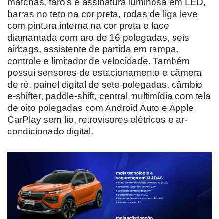
marchas, faróis e assinatura luminosa em LED,
barras no teto na cor preta, rodas de liga leve
com pintura interna na cor preta e face
diamantada com aro de 16 polegadas, seis
airbags, assistente de partida em rampa,
controle e limitador de velocidade. Também
possui sensores de estacionamento e câmera
de ré, painel digital de sete polegadas, câmbio
e-shifter, paddle-shift, central multimídia com tela
de oito polegadas com Android Auto e Apple
CarPlay sem fio, retrovisores elétricos e ar-
condicionado digital.