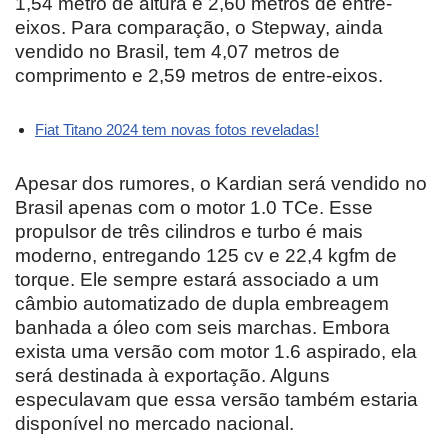
1,54 metro de altura e 2,60 metros de entre-
eixos. Para comparação, o Stepway, ainda
vendido no Brasil, tem 4,07 metros de
comprimento e 2,59 metros de entre-eixos.
Fiat Titano 2024 tem novas fotos reveladas!
Apesar dos rumores, o Kardian será vendido no
Brasil apenas com o motor 1.0 TCe. Esse
propulsor de três cilindros e turbo é mais
moderno, entregando 125 cv e 22,4 kgfm de
torque. Ele sempre estará associado a um
câmbio automatizado de dupla embreagem
banhada a óleo com seis marchas. Embora
exista uma versão com motor 1.6 aspirado, ela
será destinada à exportação. Alguns
especulavam que essa versão também estaria
disponível no mercado nacional.