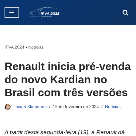
Pular
para
o
conteúdo
IPVA 2024
-
Notícias
Renault inicia pré-venda
do novo Kardian no
Brasil com três versões
Thiago Klaumann
19 de fevereiro de 2024
Notícias
A partir desta segunda-feira (19), a Renault dá