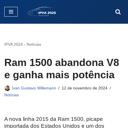
Pular
para
o
conteúdo
IPVA 2024
-
Notícias
Ram 1500 abandona V8
e ganha mais potência
Ivan Gustavo Willemann
12 de novembro de 2024
Notícias
A nova linha 2015 da Ram 1500, picape
importada dos Estados Unidos e um dos