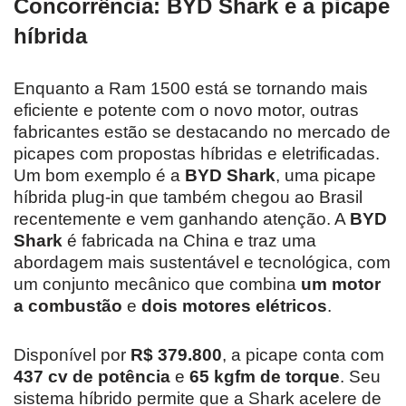
Concorrência: BYD Shark e a picape
híbrida
Enquanto a Ram 1500 está se tornando mais
eficiente e potente com o novo motor, outras
fabricantes estão se destacando no mercado de
picapes com propostas híbridas e eletrificadas.
Um bom exemplo é a
BYD Shark
, uma picape
híbrida plug-in que também chegou ao Brasil
recentemente e vem ganhando atenção. A
BYD
Shark
é fabricada na China e traz uma
abordagem mais sustentável e tecnológica, com
um conjunto mecânico que combina
um motor
a combustão
e
dois motores elétricos
.
Disponível por
R$ 379.800
, a picape conta com
437 cv de potência
e
65 kgfm de torque
. Seu
sistema híbrido permite que a Shark acelere de