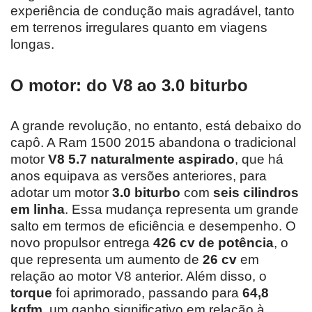
experiência de condução mais agradável, tanto
em terrenos irregulares quanto em viagens
longas.
O motor: do V8 ao 3.0 biturbo
A grande revolução, no entanto, está debaixo do
capô. A Ram 1500 2015 abandona o tradicional
motor
V8 5.7 naturalmente aspirado
, que há
anos equipava as versões anteriores, para
adotar um motor
3.0 biturbo
com
seis cilindros
em linha
. Essa mudança representa um grande
salto em termos de eficiência e desempenho. O
novo propulsor entrega
426 cv de potência
, o
que representa um aumento de
26 cv
em
relação ao motor V8 anterior. Além disso, o
torque
foi aprimorado, passando para
64,8
kgfm
, um ganho significativo em relação à