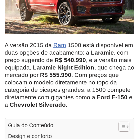
A versão 2015 da
Ram
1500 está disponível em
duas opções de acabamento: a
Laramie
, com
preço sugerido de
R$ 540.990
, e a versão mais
equipada,
Laramie Night Edition
, que chega ao
mercado por
R$ 555.990
. Com preços que
colocam o modelo diretamente no topo da
categoria de picapes grandes, a 1500 compete
diretamente com gigantes como a
Ford F-150
e
a
Chevrolet Silverado
.
Guia do Conteúdo
Design e conforto