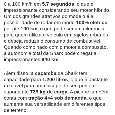
0 a 100 km/h em
5,7 segundos
, o que é
impressionante considerando seu motor híbrido.
Um dos grandes atrativos do modelo é a
possibilidade de rodar em modo
100% elétrico
por até
100 km
, o que pode ser um diferencial
para quem utiliza o veículo em trajetos urbanos
e deseja reduzir o consumo de combustível.
Quando combinado com o motor a combustão,
a autonomia total da Shark pode chegar a
impressionantes
840 km
.
Além disso, a
caçamba
da Shark tem
capacidade para
1.200 litros
, o que é bastante
razoável para uma picape de seu porte, e
suporta até
739 kg de carga
. A picape também
conta com
tração 4×4 sob demanda
, o que
aumenta sua versatilidade em diferentes tipos
de terreno.