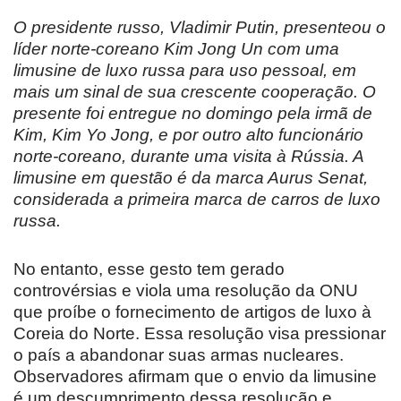
O presidente russo, Vladimir Putin, presenteou o
líder norte-coreano Kim Jong Un com uma
limusine de luxo russa para uso pessoal, em
mais um sinal de sua crescente cooperação. O
presente foi entregue no domingo pela irmã de
Kim, Kim Yo Jong, e por outro alto funcionário
norte-coreano, durante uma visita à Rússia. A
limusine em questão é da marca Aurus Senat,
considerada a primeira marca de carros de luxo
russa.
No entanto, esse gesto tem gerado
controvérsias e viola uma resolução da ONU
que proíbe o fornecimento de artigos de luxo à
Coreia do Norte. Essa resolução visa pressionar
o país a abandonar suas armas nucleares.
Observadores afirmam que o envio da limusine
é um descumprimento dessa resolução e