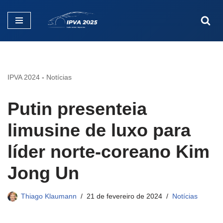
Pular
para
o
conteúdo
IPVA 2024
-
Notícias
Putin presenteia
limusine de luxo para
líder norte-coreano Kim
Jong Un
Thiago Klaumann
21 de fevereiro de 2024
Notícias