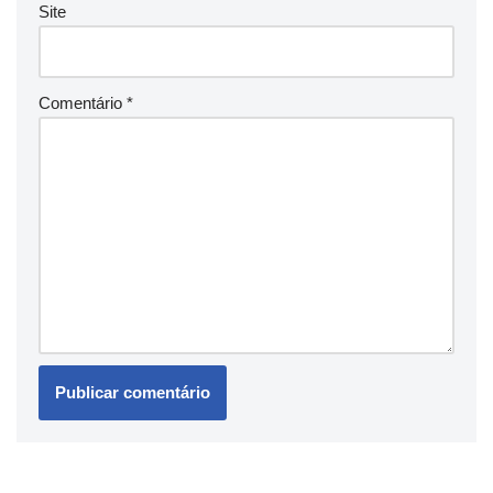
Site
Comentário
*