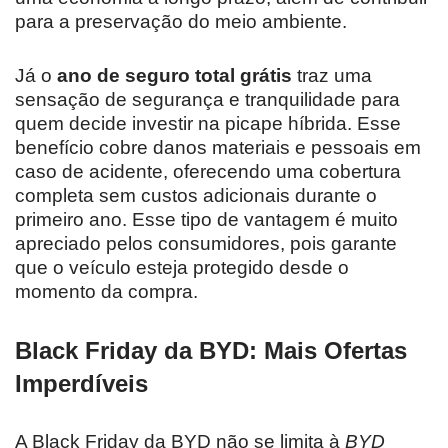
para a preservação do meio ambiente.
Já o
ano de seguro total grátis
traz uma
sensação de segurança e tranquilidade para
quem decide investir na picape híbrida. Esse
benefício cobre danos materiais e pessoais em
caso de acidente, oferecendo uma cobertura
completa sem custos adicionais durante o
primeiro ano. Esse tipo de vantagem é muito
apreciado pelos consumidores, pois garante
que o veículo esteja protegido desde o
momento da compra.
Black Friday da BYD: Mais Ofertas
Imperdíveis
A Black Friday da BYD não se limita à
BYD