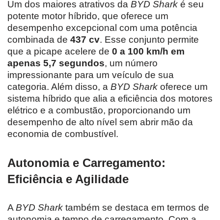
Um dos maiores atrativos da
BYD Shark
é seu
potente motor híbrido, que oferece um
desempenho excepcional com uma potência
combinada de
437 cv
. Esse conjunto permite
que a picape acelere de
0 a 100 km/h em
apenas 5,7 segundos
, um número
impressionante para um veículo de sua
categoria. Além disso, a
BYD Shark
oferece um
sistema híbrido que alia a eficiência dos motores
elétrico e a combustão, proporcionando um
desempenho de alto nível sem abrir mão da
economia de combustível.
Autonomia e Carregamento:
Eficiência e Agilidade
A
BYD Shark
também se destaca em termos de
autonomia e tempo de carregamento. Com a