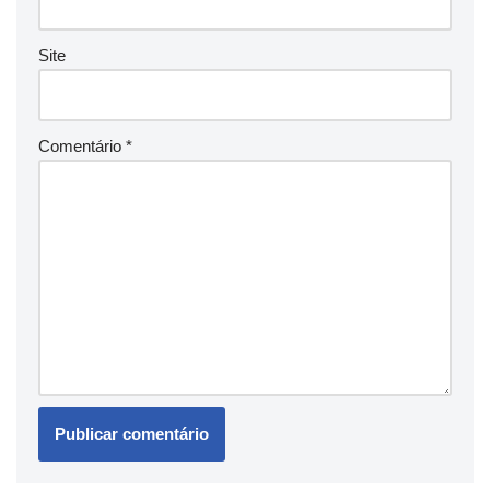
Site
Comentário
*