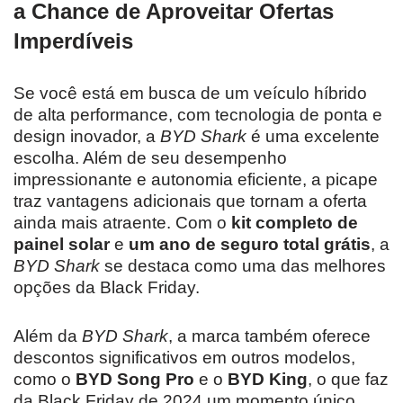
a Chance de Aproveitar Ofertas
Imperdíveis
Se você está em busca de um veículo híbrido
de alta performance, com tecnologia de ponta e
design inovador, a
BYD Shark
é uma excelente
escolha. Além de seu desempenho
impressionante e autonomia eficiente, a picape
traz vantagens adicionais que tornam a oferta
ainda mais atraente. Com o
kit completo de
painel solar
e
um ano de seguro total grátis
, a
BYD Shark
se destaca como uma das melhores
opções da Black Friday.
Além da
BYD Shark
, a marca também oferece
descontos significativos em outros modelos,
como o
BYD Song Pro
e o
BYD King
, o que faz
da Black Friday de 2024 um momento único