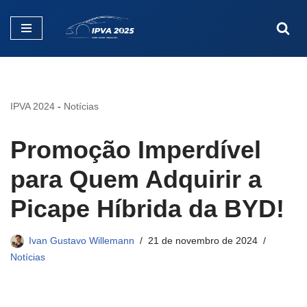
Pular
para
o
conteúdo
IPVA 2024
-
Notícias
Promoção Imperdível
para Quem Adquirir a
Picape Híbrida da BYD!
Ivan Gustavo Willemann
21 de novembro de 2024
Notícias