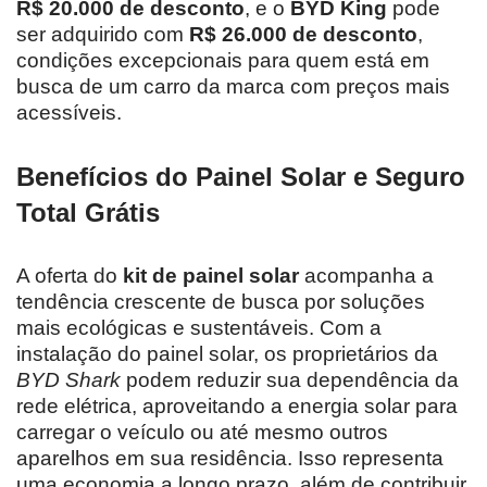
R$ 20.000 de desconto
, e o
BYD King
pode
ser adquirido com
R$ 26.000 de desconto
,
condições excepcionais para quem está em
busca de um carro da marca com preços mais
acessíveis.
Benefícios do Painel Solar e Seguro
Total Grátis
A oferta do
kit de painel solar
acompanha a
tendência crescente de busca por soluções
mais ecológicas e sustentáveis. Com a
instalação do painel solar, os proprietários da
BYD Shark
podem reduzir sua dependência da
rede elétrica, aproveitando a energia solar para
carregar o veículo ou até mesmo outros
aparelhos em sua residência. Isso representa
uma economia a longo prazo, além de contribuir