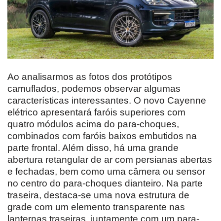
Ao analisarmos as fotos dos protótipos
camuflados, podemos observar algumas
características interessantes. O novo Cayenne
elétrico apresentará faróis superiores com
quatro módulos acima do para-choques,
combinados com faróis baixos embutidos na
parte frontal. Além disso, há uma grande
abertura retangular de ar com persianas abertas
e fechadas, bem como uma câmera ou sensor
no centro do para-choques dianteiro. Na parte
traseira, destaca-se uma nova estrutura de
grade com um elemento transparente nas
lanternas traseiras, juntamente com um para-