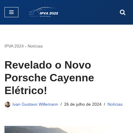
Pular
para
o
conteúdo
IPVA 2024
-
Notícias
Revelado o Novo
Porsche Cayenne
Elétrico!
Ivan Gustavo Willemann
26 de julho de 2024
Notícias