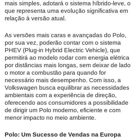
mais simples, adotará o sistema híbrido-leve, o
que representa uma evolução significativa em
relação à versão atual.
As versões mais caras e avançadas do Polo,
por sua vez, poderão contar com o sistema
PHEV (Plug-in Hybrid Electric Vehicle), que
permitirá ao modelo rodar com energia elétrica
por distâncias mais longas, sem deixar de lado
o motor a combustão para quando for
necessário mais desempenho. Com isso, a
Volkswagen busca equilibrar as necessidades
ambientais com a experiência de direção,
oferecendo aos consumidores a possibilidade
de dirigir um Polo moderno, eficiente e com
menor impacto no meio ambiente.
Polo: Um Sucesso de Vendas na Europa