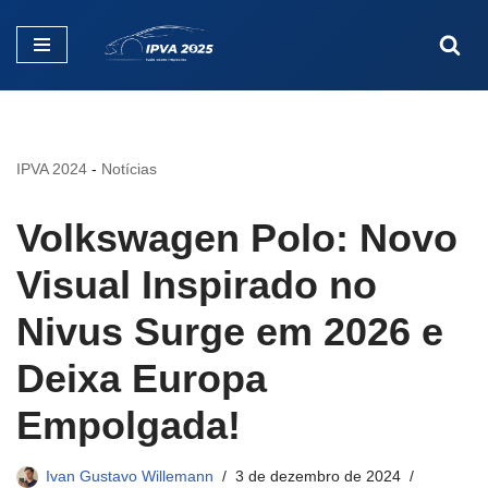
Pular
para
o
conteúdo
IPVA 2024
-
Notícias
Volkswagen Polo: Novo
Visual Inspirado no
Nivus Surge em 2026 e
Deixa Europa
Empolgada!
Ivan Gustavo Willemann
3 de dezembro de 2024