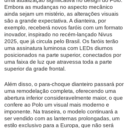
uma atualização significativa no design do Polo.
Embora as mudanças no aspecto mecânico
ainda sejam um mistério, as alterações visuais
são a grande expectativa. A dianteira, por
exemplo, receberá novos faróis com um formato
inovador, inspirado no recém-lançado Nivus
2025, que já circula pelo Brasil. Os faróis terão
uma assinatura luminosa com LEDs diurnos
posicionados na parte superior, conectados por
uma faixa de luz que atravessa toda a parte
superior da grade frontal.
Além disso, o para-choque dianteiro passará por
uma remodelação completa, oferecendo uma
abertura inferior consideravelmente maior, o que
confere ao Polo um visual mais moderno e
imponente. Na traseira, o modelo continuará a
ser vendido com as lanternas prolongadas, um
estilo exclusivo para a Europa, que não será