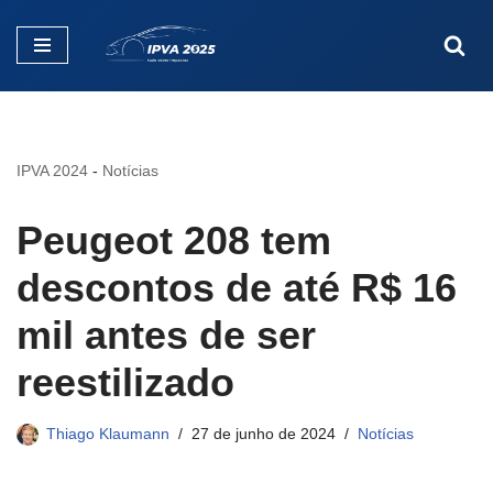
Pular
para
o
conteúdo
IPVA 2024
-
Notícias
Peugeot 208 tem
descontos de até R$ 16
mil antes de ser
reestilizado
Thiago Klaumann
27 de junho de 2024
Notícias