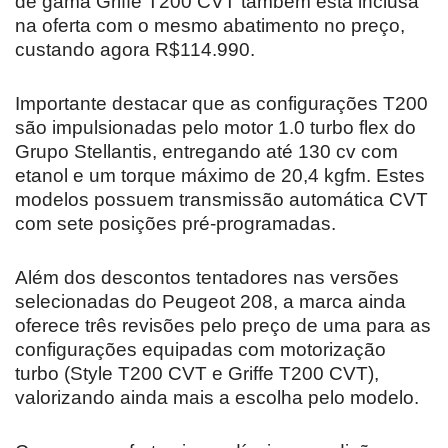
de gama Griffe T200 CVT também está inclusa
na oferta com o mesmo abatimento no preço,
custando agora R$114.990.
Importante destacar que as configurações T200
são impulsionadas pelo motor 1.0 turbo flex do
Grupo Stellantis, entregando até 130 cv com
etanol e um torque máximo de 20,4 kgfm. Estes
modelos possuem transmissão automática CVT
com sete posições pré-programadas.
Além dos descontos tentadores nas versões
selecionadas do Peugeot 208, a marca ainda
oferece três revisões pelo preço de uma para as
configurações equipadas com motorização
turbo (Style T200 CVT e Griffe T200 CVT),
valorizando ainda mais a escolha pelo modelo.