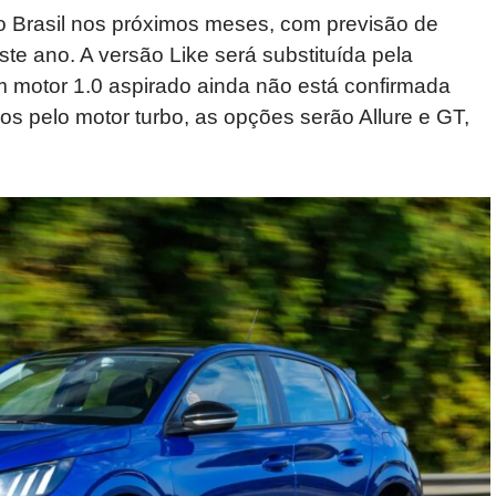
o Brasil nos próximos meses, com previsão de
te ano. A versão Like será substituída pela
m motor 1.0 aspirado ainda não está confirmada
os pelo motor turbo, as opções serão Allure e GT,