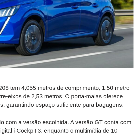
08 tem 4,055 metros de comprimento, 1,50 metro
ntre-eixos de 2,53 metros. O porta-malas oferece
os, garantindo espaço suficiente para bagagens.
rdo com a versão escolhida. A versão GT conta com
gital i-Cockpit 3, enquanto o multimídia de 10