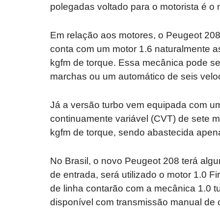
polegadas voltado para o motorista é 
Em relação aos motores, o Peugeot 208
conta com um motor 1.6 naturalmente as
kgfm de torque. Essa mecânica pode s
marchas ou um automático de seis velo
Já a versão turbo vem equipada com u
continuamente variável (CVT) de sete 
kgfm de torque, sendo abastecida apen
No Brasil, o novo Peugeot 208 terá alg
de entrada, será utilizado o motor 1.0 Fi
de linha contarão com a mecânica 1.0 tu
disponível com transmissão manual de 