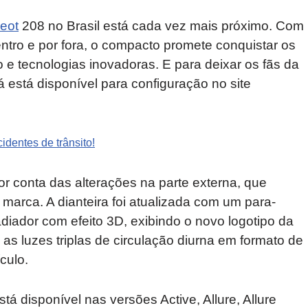
eot
208 no Brasil está cada vez mais próximo. Com
entro e por fora, o compacto promete conquistar os
 tecnologias inovadoras. E para deixar os fãs da
 está disponível para configuração no site
identes de trânsito!
r conta das alterações na parte externa, que
marca. A dianteira foi atualizada com um para-
ador com efeito 3D, exibindo o novo logotipo da
as luzes triplas de circulação diurna em formato de
culo.
á disponível nas versões Active, Allure, Allure