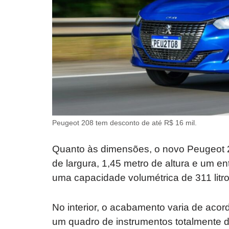
Peugeot 208 tem desconto de até R$ 16 mil.
Quanto às dimensões, o novo Peugeot 2
de largura, 1,45 metro de altura e um e
uma capacidade volumétrica de 311 litr
No interior, o acabamento varia de aco
um quadro de instrumentos totalmente di