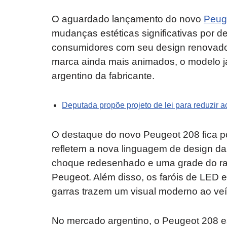
O aguardado lançamento do novo
Peug
mudanças estéticas significativas por d
consumidores com seu design renovado e
marca ainda mais animados, o modelo já
argentino da fabricante.
Deputada propõe projeto de lei para reduzir ac
O destaque do novo Peugeot 208 fica po
refletem a nova linguagem de design da 
choque redesenhado e uma grade do radi
Peugeot. Além disso, os faróis de LED e 
garras trazem um visual moderno ao veí
No mercado argentino, o Peugeot 208 est