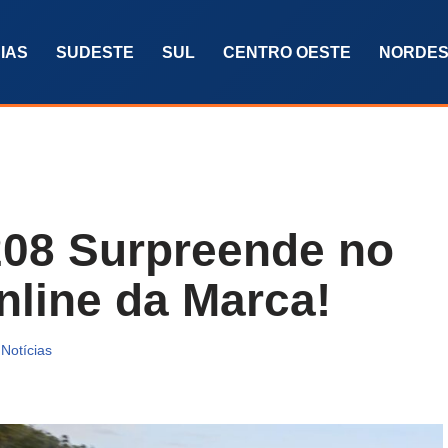
IAS
SUDESTE
SUL
CENTRO OESTE
NORDES
08 Surpreende no
nline da Marca!
Notícias