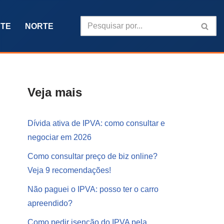
TE
NORTE
Veja mais
Dívida ativa de IPVA: como consultar e
negociar em 2026
Como consultar preço de biz online?
Veja 9 recomendações!
Não paguei o IPVA: posso ter o carro
apreendido?
Como pedir isenção do IPVA pela