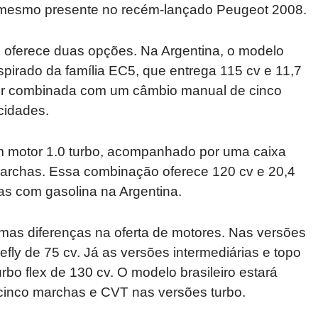
o mesmo presente no recém-lançado Peugeot 2008.
 oferece duas opções. Na Argentina, o modelo
pirado da família EC5, que entrega 115 cv e 11,7
er combinada com um câmbio manual de cinco
cidades.
m motor 1.0 turbo, acompanhado por uma caixa
marchas. Essa combinação oferece 120 cv e 20,4
as com gasolina na Argentina.
umas diferenças na oferta de motores. Nas versões
refly de 75 cv. Já as versões intermediárias e topo
rbo flex de 130 cv. O modelo brasileiro estará
cinco marchas e CVT nas versões turbo.