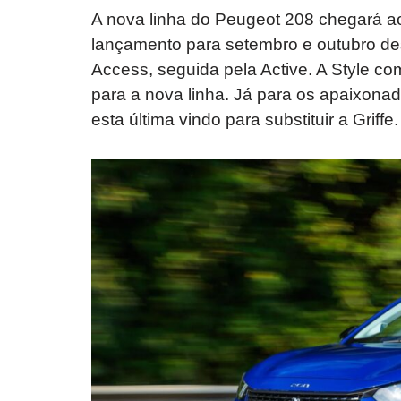
A nova linha do Peugeot 208 chegará a
lançamento para setembro e outubro des
Access, seguida pela Active. A Style co
para a nova linha. Já para os apaixonad
esta última vindo para substituir a Griffe.