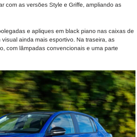
r com as versões Style e Griffe, ampliando as
polegadas e apliques em black piano nas caixas de
isual ainda mais esportivo. Na traseira, as
o, com lâmpadas convencionais e uma parte