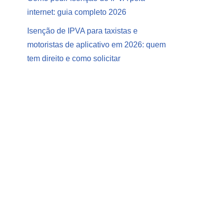
internet: guia completo 2026
Isenção de IPVA para taxistas e
motoristas de aplicativo em 2026: quem
tem direito e como solicitar