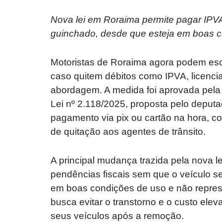
Nova lei em Roraima permite pagar IPVA e
guinchado, desde que esteja em boas c
Motoristas de Roraima agora podem esc
caso quitem débitos como IPVA, licenc
abordagem. A medida foi aprovada pela 
Lei nº 2.118/2025, proposta pelo deputa
pagamento via pix ou cartão na hora, c
de quitação aos agentes de trânsito.
A principal mudança trazida pela nova l
pendências fiscais sem que o veículo s
em boas condições de uso e não represe
busca evitar o transtorno e o custo ele
seus veículos após a remoção.