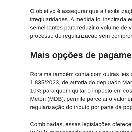
O objetivo é assegurar que a flexibiliz
irregularidades. A medida foi inspirada
semelhantes para reduzir o volume de veí
processo de regularização sem compro
Mais opções de pagame
Roraima também conta com outras leis q
1.835/2023, de autoria do deputado Mar
10% para quem quitar o imposto em cota
Meton (MDB), permite parcelar o valor 
regularização do tributo por parte da po
Combinadas, essas legislações oferece