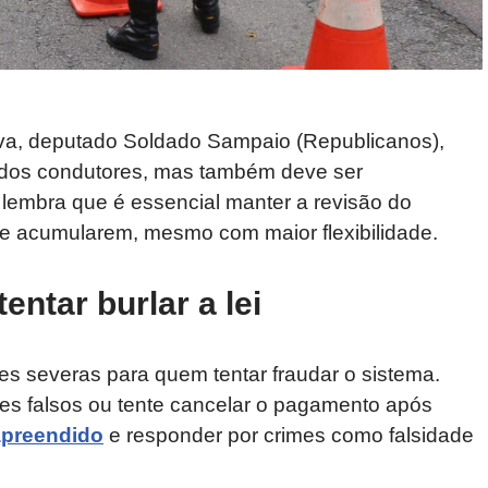
iva, deputado Soldado Sampaio (Republicanos),
da dos condutores, mas também deve ser
lembra que é essencial manter a revisão do
 se acumularem, mesmo com maior flexibilidade.
ntar burlar a lei
s severas para quem tentar fraudar o sistema.
es falsos ou tente cancelar o pagamento após
apreendido
e responder por crimes como falsidade