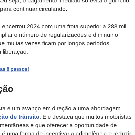
. Ou seja, o pagamento imediato só evita o guincho
para continuar circulando.
 encerrou 2024 com uma frota superior a 283 mil
mpliar o número de regularizações e diminuir o
ue muitas vezes ficam por longos períodos
 liberação.
as 8 passos!
ação
sta é um avanço em direção a uma abordagem
ção de trânsito
. Ele destaca que muitos motoristas
mentâneas e que oferecer a oportunidade de
z é uma forma de incentivar a adimplência e reduzir