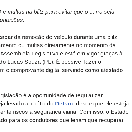
 multas na blitz para evitar que o carro seja
ondições.
apar da remoção do veículo durante uma blitz
iamento ou multas diretamente no momento da
Assembleia Legislativa e está em vigor graças à
do Lucas Souza (PL). É possível fazer o
om o comprovante digital servindo como atestado
egislação é a oportunidade de regularizar
eja levado ao pátio do
Detran
, desde que ele esteja
nte riscos à segurança viária. Com isso, o Estado
vado para os condutores que teriam que recuperar