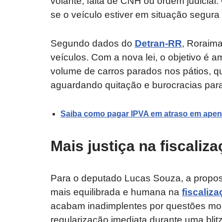
volante, falta de CNH ou ordem judicial
se o veículo estiver em situação segura 
Segundo dados do
Detran-RR
, Roraima
veículos. Com a nova lei, o objetivo é a
volume de carros parados nos pátios, q
aguardando quitação e burocracias para
Saiba como pagar IPVA em atraso em apen
Mais justiça na fiscaliz
Para o deputado Lucas Souza, a propo
mais equilibrada e humana na
fiscaliza
acabam inadimplentes por questões mo
regularização imediata durante uma blit