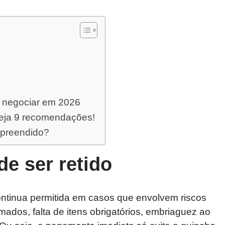
e negociar em 2026
Veja 9 recomendações!
apreendido?
e ser retido
tinua permitida em casos que envolvem riscos
mados, falta de itens obrigatórios, embriaguez ao