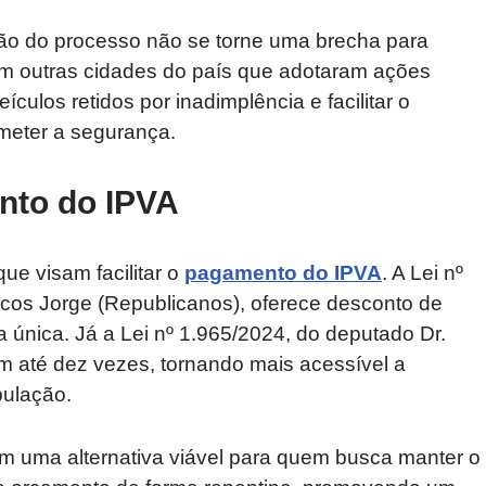
ação do processo não se torne uma brecha para
 em outras cidades do país que adotaram ações
culos retidos por inadimplência e facilitar o
meter a segurança.
nto do IPVA
ue visam facilitar o
pagamento do IPVA
. A Lei nº
cos Jorge (Republicanos), oferece desconto de
 única. Já a Lei nº 1.965/2024, do deputado Dr.
em até dez vezes, tornando mais acessível a
pulação.
m uma alternativa viável para quem busca manter o