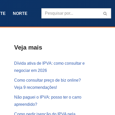
TE
NORTE
Veja mais
Dívida ativa de IPVA: como consultar e
negociar em 2026
Como consultar preço de biz online?
Veja 9 recomendações!
Não paguei o IPVA: posso ter o carro
apreendido?
Como pedir isenção do IPVA pela