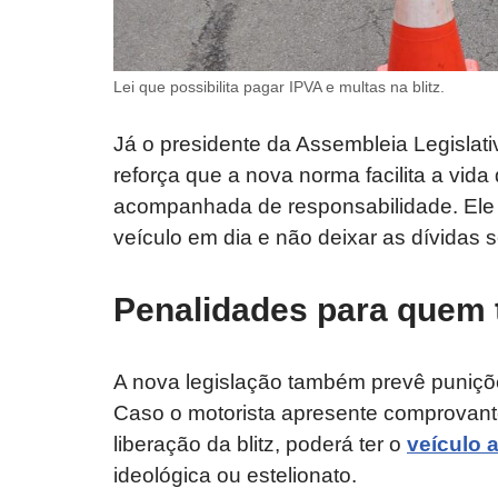
Lei que possibilita pagar IPVA e multas na blitz.
Já o presidente da Assembleia Legislat
reforça que a nova norma facilita a vi
acompanhada de responsabilidade. Ele 
veículo em dia e não deixar as dívidas
Penalidades para quem te
A nova legislação também prevê puniçõe
Caso o motorista apresente comprovant
liberação da blitz, poderá ter o
veículo 
ideológica ou estelionato.