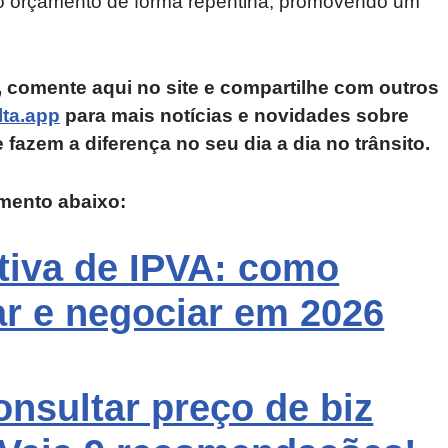
o orçamento de forma repentina, promovendo um
 comente aqui no site e compartilhe com outros
ta.app
para mais notícias e novidades sobre
e fazem a diferença no seu dia a dia no trânsito.
omento abaixo:
ativa de IPVA: como
ar e negociar em 2026
nsultar preço de biz