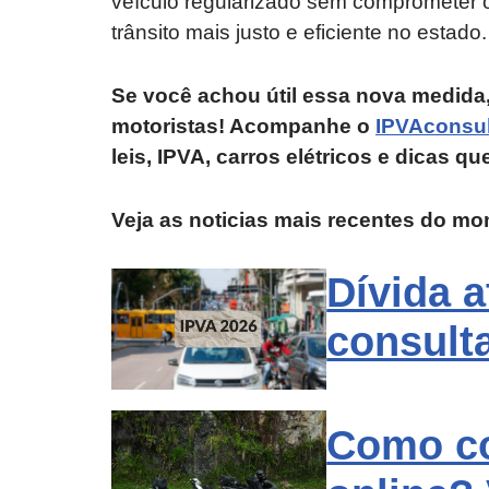
veículo regularizado sem comprometer 
trânsito mais justo e eficiente no estado.
Se você achou útil essa nova medida,
motoristas! Acompanhe o
IPVAconsul
leis, IPVA, carros elétricos e dicas qu
Veja as noticias mais recentes do m
Dívida 
consult
Como co