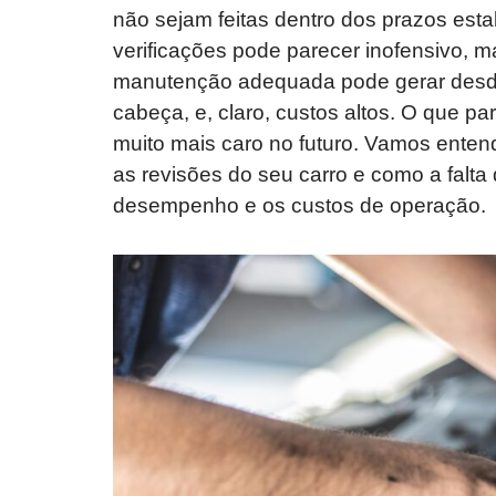
não sejam feitas dentro dos prazos esta
verificações pode parecer inofensivo, m
manutenção adequada pode gerar desd
cabeça, e, claro, custos altos. O que p
muito mais caro no futuro. Vamos enten
as revisões do seu carro e como a falt
desempenho e os custos de operação.