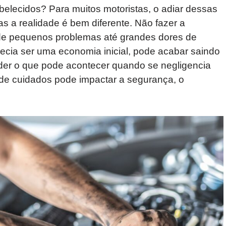
belecidos? Para muitos motoristas, o adiar dessas
as a realidade é bem diferente. Não fazer a
e pequenos problemas até grandes dores de
arecia ser uma economia inicial, pode acabar saindo
der o que pode acontecer quando se negligencia
a de cuidados pode impactar a segurança, o