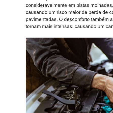
consideravelmente em pistas molhadas, 
causando um risco maior de perda de co
pavimentadas. O desconforto também au
tornam mais intensas, causando um can