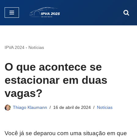
Pular
para
o
conteúdo
IPVA 2024
-
Notícias
O que acontece se
estacionar em duas
vagas?
Thiago Klaumann
16 de abril de 2024
Notícias
Você já se deparou com uma situação em que