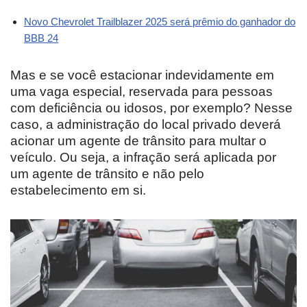
Novo Chevrolet Trailblazer 2025 será prêmio do ganhador do
BBB 24
Mas e se você estacionar indevidamente em
uma vaga especial, reservada para pessoas
com deficiência ou idosos, por exemplo? Nesse
caso, a administração do local privado deverá
acionar um agente de trânsito para multar o
veículo. Ou seja, a infração será aplicada por
um agente de trânsito e não pelo
estabelecimento em si.