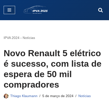
Pular
para
o
conteúdo
IPVA 2024
-
Notícias
Novo Renault 5 elétrico
é sucesso, com lista de
espera de 50 mil
compradores
Thiago Klaumann
5 de março de 2024
Notícias