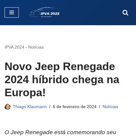
Pular
para
o
conteúdo
IPVA 2024
-
Notícias
Novo Jeep Renegade
2024 híbrido chega na
Europa!
Thiago Klaumann
6 de fevereiro de 2024
Notícias
O Jeep Renegade está comemorando seu