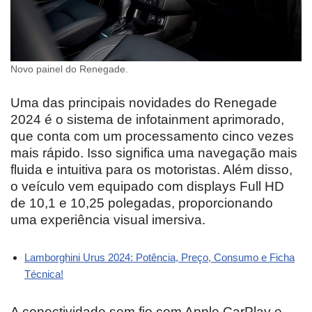
Novo painel do Renegade.
Uma das principais novidades do Renegade
2024 é o sistema de infotainment aprimorado,
que conta com um processamento cinco vezes
mais rápido. Isso significa uma navegação mais
fluida e intuitiva para os motoristas. Além disso,
o veículo vem equipado com displays Full HD
de 10,1 e 10,25 polegadas, proporcionando
uma experiência visual imersiva.
Lamborghini Urus 2024: Potência, Preço, Consumo e Ficha
Técnica!
A conectividade sem fio com Apple CarPlay e