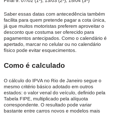
Final 9: 07/02 (1ª), 13/03 (2ª), 15/04 (3ª)
Saber essas datas com antecedência também
facilita para quem pretende pagar a cota única,
já que muitos motoristas preferem aproveitar o
desconto que costuma ser oferecido para
pagamentos antecipados. Como o calendário é
apertado, marcar no celular ou no calendário
físico pode evitar esquecimentos.
Como é calculado
O cálculo do IPVA no Rio de Janeiro segue o
mesmo critério básico adotado em outros
estados: o valor venal do veículo, definido pela
Tabela FIPE, multiplicado pela alíquota
correspondente. O resultado pode variar
bastante entre carros novos e modelos mais