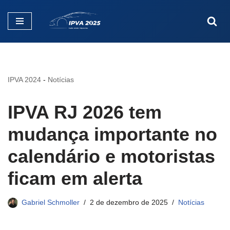
Pular
para
o
conteúdo
IPVA 2024
-
Notícias
IPVA RJ 2026 tem
mudança importante no
calendário e motoristas
ficam em alerta
Gabriel Schmoller
2 de dezembro de 2025
Notícias