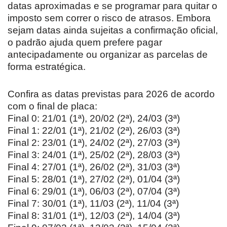
datas aproximadas e se programar para quitar o
imposto sem correr o risco de atrasos. Embora
sejam datas ainda sujeitas a confirmação oficial,
o padrão ajuda quem prefere pagar
antecipadamente ou organizar as parcelas de
forma estratégica.
Confira as datas previstas para 2026 de acordo
com o final de placa:
Final 0: 21/01 (1ª), 20/02 (2ª), 24/03 (3ª)
Final 1: 22/01 (1ª), 21/02 (2ª), 26/03 (3ª)
Final 2: 23/01 (1ª), 24/02 (2ª), 27/03 (3ª)
Final 3: 24/01 (1ª), 25/02 (2ª), 28/03 (3ª)
Final 4: 27/01 (1ª), 26/02 (2ª), 31/03 (3ª)
Final 5: 28/01 (1ª), 27/02 (2ª), 01/04 (3ª)
Final 6: 29/01 (1ª), 06/03 (2ª), 07/04 (3ª)
Final 7: 30/01 (1ª), 11/03 (2ª), 11/04 (3ª)
Final 8: 31/01 (1ª), 12/03 (2ª), 14/04 (3ª)