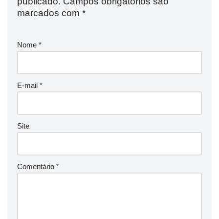
publicado.
Campos obrigatórios são
marcados com
*
Nome
*
E-mail
*
Site
Comentário
*