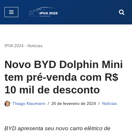
Pular
para
o
conteúdo
IPVA 2024
-
Notícias
Novo BYD Dolphin Mini
tem pré-venda com R$
10 mil de desconto
Thiago Klaumann
26 de fevereiro de 2024
Notícias
BYD apresenta seu novo carro elétrico de