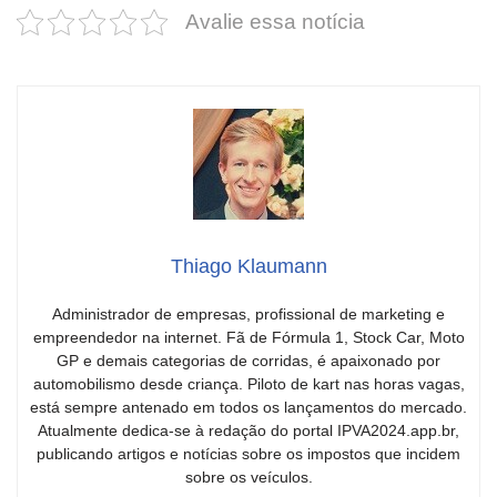
incríveis para
barato e cheio
mais do qu
Avalie essa notícia
2025!
de emoção
você imagi
Thiago Klaumann
Administrador de empresas, profissional de marketing e
empreendedor na internet. Fã de Fórmula 1, Stock Car, Moto
GP e demais categorias de corridas, é apaixonado por
automobilismo desde criança. Piloto de kart nas horas vagas,
está sempre antenado em todos os lançamentos do mercado.
Atualmente dedica-se à redação do portal IPVA2024.app.br,
publicando artigos e notícias sobre os impostos que incidem
sobre os veículos.