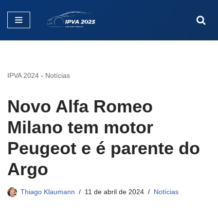
Pular
para
o
conteúdo
IPVA 2024
-
Notícias
Novo Alfa Romeo
Milano tem motor
Peugeot e é parente do
Argo
Thiago Klaumann
11 de abril de 2024
Notícias