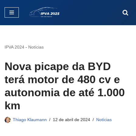
Pular
para
o
conteúdo
IPVA 2024
-
Notícias
Nova picape da BYD
terá motor de 480 cv e
autonomia de até 1.000
km
Thiago Klaumann
12 de abril de 2024
Notícias