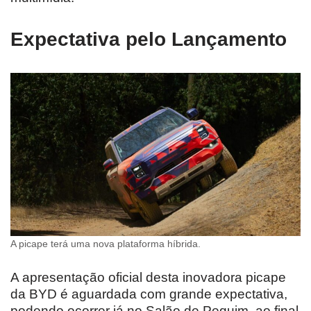
Expectativa pelo Lançamento
A picape terá uma nova plataforma híbrida.
A apresentação oficial desta inovadora picape
da BYD é aguardada com grande expectativa,
podendo ocorrer já no Salão de Pequim, ao final