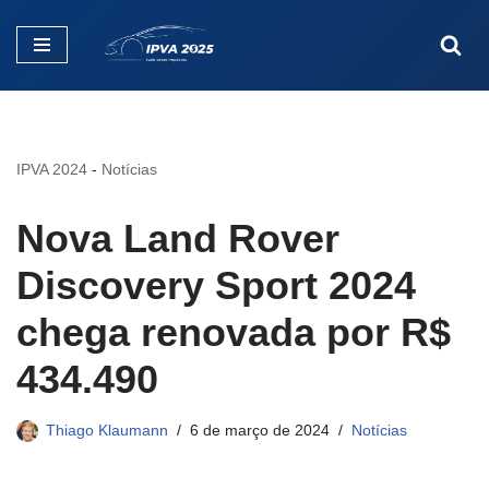
Pular
para
o
conteúdo
IPVA 2024
-
Notícias
Nova Land Rover
Discovery Sport 2024
chega renovada por R$
434.490
Thiago Klaumann
6 de março de 2024
Notícias