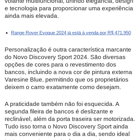
volante multifuncional, unindo elegância, design
e tecnologia para proporcionar uma experiência
ainda mais elevada.
Range Rover Evoque 2024 já está à venda por R$ 471.950
Personalização é outra característica marcante
do Novo Discovery Sport 2024. São diversas
opções de cores para o revestimento dos
bancos, incluindo a nova cor de pintura externa
Varesine Blue, permitindo que os proprietários
deixem o carro exatamente como desejam.
A praticidade também não foi esquecida. A
segunda fileira de bancos é deslizante e
reclinável, além da porta traseira ser motorizada.
Tudo isso torna o Novo Discovery Sport ainda
mais conveniente para o dia a dia, sendo ideal