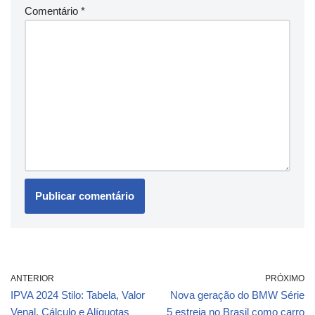
Comentário
*
ANTERIOR
PRÓXIMO
IPVA 2024 Stilo: Tabela, Valor
Nova geração do BMW Série
Venal, Cálculo e Alíquotas
5 estreia no Brasil como carro