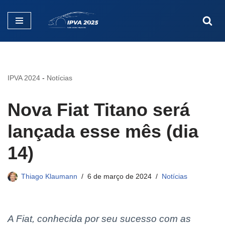
Pular
para
o
conteúdo
IPVA 2024
-
Notícias
Nova Fiat Titano será
lançada esse mês (dia
14)
Thiago Klaumann
6 de março de 2024
Notícias
A Fiat, conhecida por seu sucesso com as