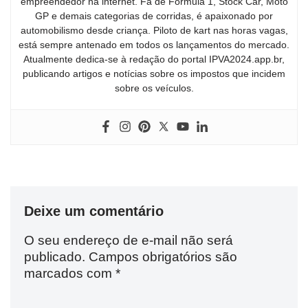
empreendedor na internet. Fã de Fórmula 1, Stock Car, Moto
GP e demais categorias de corridas, é apaixonado por
automobilismo desde criança. Piloto de kart nas horas vagas,
está sempre antenado em todos os lançamentos do mercado.
Atualmente dedica-se à redação do portal IPVA2024.app.br,
publicando artigos e notícias sobre os impostos que incidem
sobre os veículos.
Deixe um comentário
O seu endereço de e-mail não será
publicado.
Campos obrigatórios são
marcados com
*