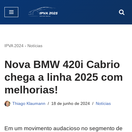
Pular
para
o
conteúdo
IPVA 2024
-
Notícias
Nova BMW 420i Cabrio
chega a linha 2025 com
melhorias!
Thiago Klaumann
18 de junho de 2024
Notícias
Em um movimento audacioso no segmento de