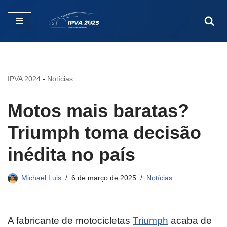
Pular
para
o
conteúdo
IPVA 2024
-
Notícias
Motos mais baratas?
Triumph toma decisão
inédita no país
Michael Luis
6 de março de 2025
Notícias
A fabricante de motocicletas
Triumph
acaba de