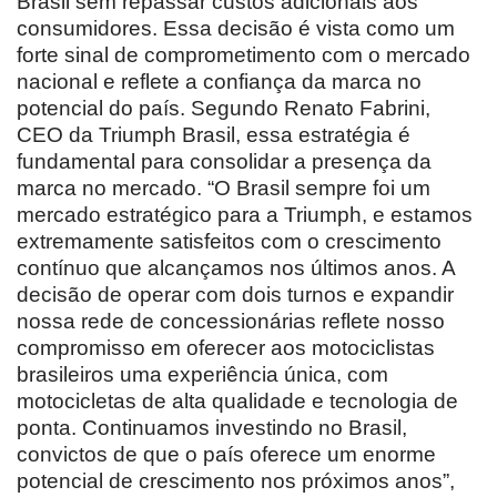
Brasil sem repassar custos adicionais aos
consumidores. Essa decisão é vista como um
forte sinal de comprometimento com o mercado
nacional e reflete a confiança da marca no
potencial do país. Segundo Renato Fabrini,
CEO da Triumph Brasil, essa estratégia é
fundamental para consolidar a presença da
marca no mercado. “O Brasil sempre foi um
mercado estratégico para a Triumph, e estamos
extremamente satisfeitos com o crescimento
contínuo que alcançamos nos últimos anos. A
decisão de operar com dois turnos e expandir
nossa rede de concessionárias reflete nosso
compromisso em oferecer aos motociclistas
brasileiros uma experiência única, com
motocicletas de alta qualidade e tecnologia de
ponta. Continuamos investindo no Brasil,
convictos de que o país oferece um enorme
potencial de crescimento nos próximos anos”,