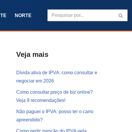
TE
NORTE
Veja mais
Dívida ativa de IPVA: como consultar e
negociar em 2026
Como consultar preço de biz online?
Veja 9 recomendações!
Não paguei o IPVA: posso ter o carro
apreendido?
Como pedir isenção do IPVA pela