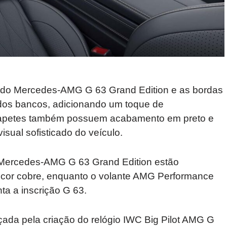
 do Mercedes-AMG G 63 Grand Edition e as bordas
dos bancos, adicionando um toque de
s tapetes também possuem acabamento em preto e
sual sofisticado do veículo.
 Mercedes-AMG G 63 Grand Edition estão
 cor cobre, enquanto o volante AMG Performance
ta a inscrição G 63.
rçada pela criação do relógio IWC Big Pilot AMG G