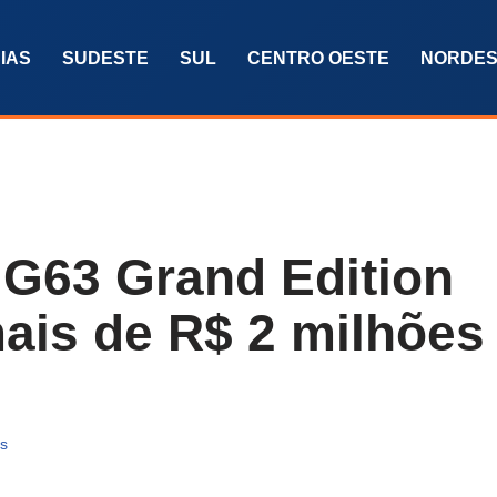
IAS
SUDESTE
SUL
CENTRO OESTE
NORDES
G63 Grand Edition
ais de R$ 2 milhões
as