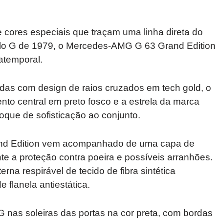
cores especiais que traçam uma linha direta do
delo G de 1979, o Mercedes-AMG G 63 Grand Edition
atemporal.
as com design de raios cruzados em tech gold, o
to central em preto fosco e a estrela da marca
que de sofisticação ao conjunto.
nd Edition vem acompanhado de uma capa de
e a proteção contra poeira e possíveis arranhões.
a respirável de tecido de fibra sintética
e flanela antiestática.
G nas soleiras das portas na cor preta, com bordas