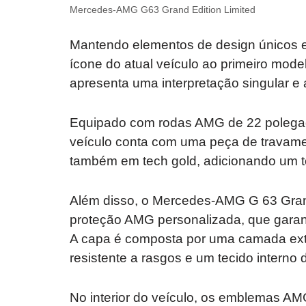
Mercedes-AMG G63 Grand Edition Limited
Mantendo elementos de design únicos e 
ícone do atual veículo ao primeiro mo
apresenta uma interpretação singular e 
Equipado com rodas AMG de 22 polegad
veículo conta com uma peça de travamen
também em tech gold, adicionando um to
Além disso, o Mercedes-AMG G 63 Gra
proteção AMG personalizada, que garant
A capa é composta por uma camada extern
resistente a rasgos e um tecido interno d
No interior do veículo, os emblemas AM