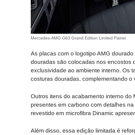
Mercedes-AMG G63 Grand Edition Limited Painel
As placas com o logotipo AMG dourado
douradas são colocadas nos encostos 
exclusividade ao ambiente interno. O
costuras douradas, complementando o vi
Outros itens do acabamento interno do
presentes em carbono com detalhes na
revestido em microfibra Dinamic apresen
Além disso, essa edição limitada é refo