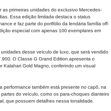
r as primeiras unidades do exclusivo Mercedes-
as. Essa edição limitada destaca o status
ance e faz parte do portfólio da lendária família off-
dição especial com apenas 100 exemplares em
 unidades desse veículo de luxo, que será vendido
7.900. O Classe G Grand Edition apresenta o
or Kalahari Gold Magno, conferindo um visual
ta performance também está presente no capô, na
partes do veículo, como os para-choques dianteiro
ontal, que possuem detalhes nessa tonalidade.