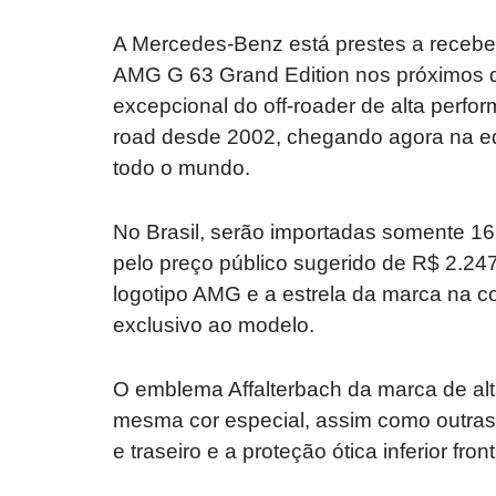
A Mercedes-Benz está prestes a recebe
AMG G 63 Grand Edition nos próximos di
excepcional do off-roader de alta perform
road desde 2002, chegando agora na e
todo o mundo.
No Brasil, serão importadas somente 16
pelo preço público sugerido de R$ 2.24
logotipo AMG e a estrela da marca na c
exclusivo ao modelo.
O emblema Affalterbach da marca de al
mesma cor especial, assim como outras 
e traseiro e a proteção ótica inferior fr