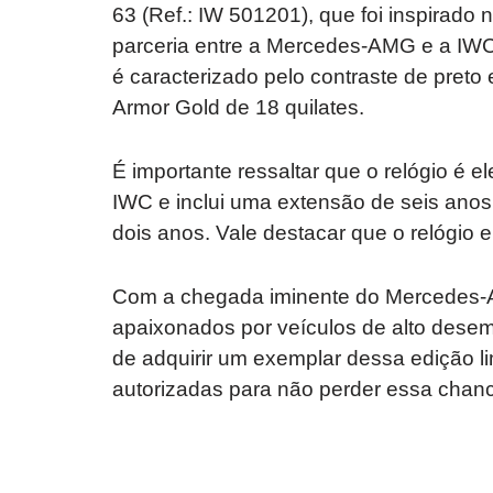
63 (Ref.: IW 501201), que foi inspirado
parceria entre a Mercedes-AMG e a IWC 
é caracterizado pelo contraste de preto
Armor Gold de 18 quilates.
É importante ressaltar que o relógio é 
IWC e inclui uma extensão de seis anos 
dois anos. Vale destacar que o relógio
Com a chegada iminente do Mercedes-AM
apaixonados por veículos de alto desem
de adquirir um exemplar dessa edição li
autorizadas para não perder essa chan
Revolucione
O futuro da
seu carro com
Dodge pode ter