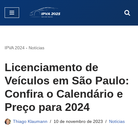
Pular
para
o
conteúdo
IPVA 2024
-
Notícias
Licenciamento de
Veículos em São Paulo:
Confira o Calendário e
Preço para 2024
Thiago Klaumann
10 de novembro de 2023
Notícias