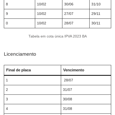
8
10/02
30/06
31/10
9
10/02
27/07
29/11
0
10/02
28/07
30/11
Tabela em cota única IPVA 2023 BA
Licenciamento
Final de placa
Vencimento
1
28/07
2
31/07
3
30/08
4
31/08