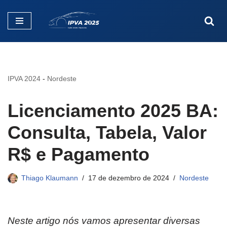
Pular
para
o
conteúdo
IPVA 2024
-
Nordeste
Licenciamento 2025 BA:
Consulta, Tabela, Valor
R$ e Pagamento
Thiago Klaumann
17 de dezembro de 2024
Nordeste
Neste artigo nós vamos apresentar diversas