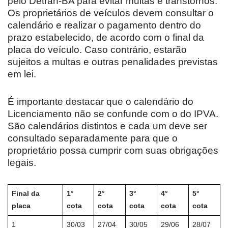
pelo Detran-BA para evitar multas e transtornos.
Os proprietários de veículos devem consultar o
calendário e realizar o pagamento dentro do
prazo estabelecido, de acordo com o final da
placa do veículo. Caso contrário, estarão
sujeitos a multas e outras penalidades previstas
em lei.
É importante destacar que o calendário do
Licenciamento não se confunde com o do IPVA.
São calendários distintos e cada um deve ser
consultado separadamente para que o
proprietário possa cumprir com suas obrigações
legais.
Final da
1°
2°
3°
4°
5°
placa
cota
cota
cota
cota
cota
1
30/03
27/04
30/05
29/06
28/07