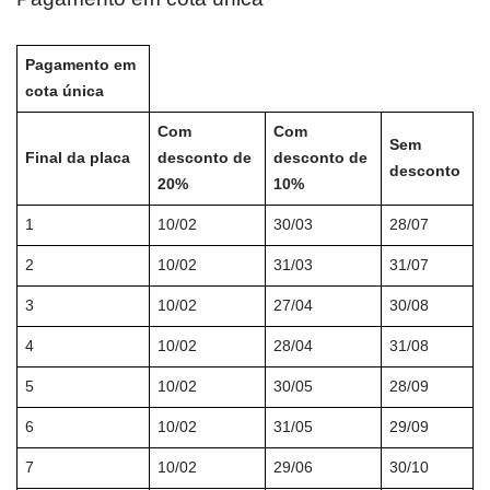
Pagamento em
cota única
Com
Com
Sem
Final da placa
desconto de
desconto de
desconto
20%
10%
1
10/02
30/03
28/07
2
10/02
31/03
31/07
3
10/02
27/04
30/08
4
10/02
28/04
31/08
5
10/02
30/05
28/09
6
10/02
31/05
29/09
7
10/02
29/06
30/10