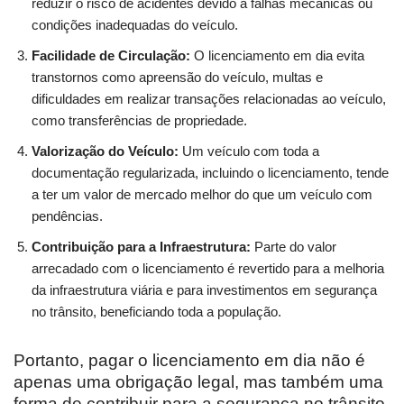
reduzir o risco de acidentes devido a falhas mecânicas ou
condições inadequadas do veículo.
Facilidade de Circulação:
O licenciamento em dia evita
transtornos como apreensão do veículo, multas e
dificuldades em realizar transações relacionadas ao veículo,
como transferências de propriedade.
Valorização do Veículo:
Um veículo com toda a
documentação regularizada, incluindo o licenciamento, tende
a ter um valor de mercado melhor do que um veículo com
pendências.
Contribuição para a Infraestrutura:
Parte do valor
arrecadado com o licenciamento é revertido para a melhoria
da infraestrutura viária e para investimentos em segurança
no trânsito, beneficiando toda a população.
Portanto, pagar o licenciamento em dia não é
apenas uma obrigação legal, mas também uma
forma de contribuir para a segurança no trânsito