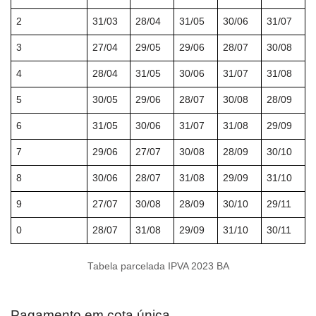
2
31/03
28/04
31/05
30/06
31/07
3
27/04
29/05
29/06
28/07
30/08
4
28/04
31/05
30/06
31/07
31/08
5
30/05
29/06
28/07
30/08
28/09
6
31/05
30/06
31/07
31/08
29/09
7
29/06
27/07
30/08
28/09
30/10
8
30/06
28/07
31/08
29/09
31/10
9
27/07
30/08
28/09
30/10
29/11
0
28/07
31/08
29/09
31/10
30/11
Tabela parcelada IPVA 2023 BA
Pagamento em cota única