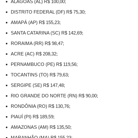
ALAGOAS (AL) R$ 100,00;
DISTRITO FEDERAL (DF) R$ 75,30;
AMAPÁ (AP) R$ 155,23;
SANTA CATARINA (SC) R$ 142,69;
RORAIMA (RR) R$ 98,47;
ACRE (AC) R$ 208,32;
PERNAMBUCO (PE) R$ 119,56;
TOCANTINS (TO) R$ 79,63;
SERGIPE (SE) R$ 147,48;
RIO GRANDE DO NORTE (RN) R$ 90,00;
RONDÔNIA (RO) R$ 130,76;
PIAUÍ (PI) R$ 189,59;
AMAZONAS (AM) R$ 135,50;
MARANHÃO (MA) R$ 155,23;