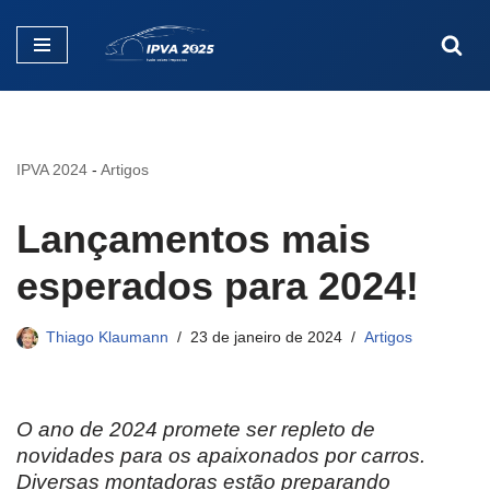
Pular
para
o
conteúdo
IPVA 2024
-
Artigos
Lançamentos mais
esperados para 2024!
Thiago Klaumann
23 de janeiro de 2024
Artigos
O ano de 2024 promete ser repleto de
novidades para os apaixonados por carros.
Diversas montadoras estão preparando