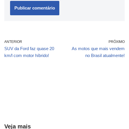
ANTERIOR
PRÓXIMO
SUV da Ford faz quase 20
As motos que mais vendem
km/l com motor híbrido!
no Brasil atualmente!
Veja mais