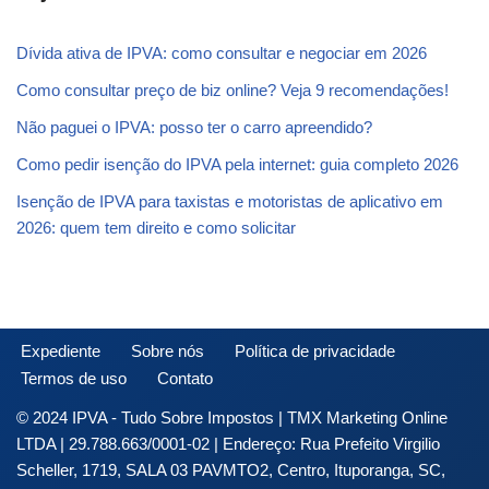
Dívida ativa de IPVA: como consultar e negociar em 2026
Como consultar preço de biz online? Veja 9 recomendações!
Não paguei o IPVA: posso ter o carro apreendido?
Como pedir isenção do IPVA pela internet: guia completo 2026
Isenção de IPVA para taxistas e motoristas de aplicativo em
2026: quem tem direito e como solicitar
Expediente
Sobre nós
Política de privacidade
Termos de uso
Contato
© 2024 IPVA - Tudo Sobre Impostos | TMX Marketing Online
LTDA | 29.788.663/0001-02 | Endereço: Rua Prefeito Virgilio
Scheller, 1719, SALA 03 PAVMTO2, Centro, Ituporanga, SC,