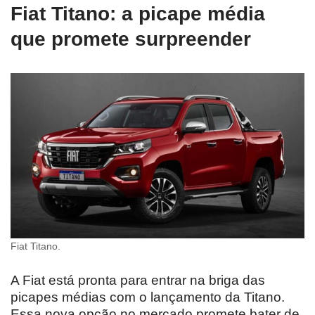
Fiat Titano: a picape média
que promete surpreender
Fiat Titano.
A Fiat está pronta para entrar na briga das
picapes médias com o lançamento da Titano.
Essa nova opção no mercado promete bater de