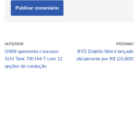
ANTERIOR
PRÓXIMO
GWM apresenta o luxuoso
BYD Dolphin Mini é lançado
SUV Tank 700 Hi4-T com 12
oficialmente por R$ 115.800!
opções de condução