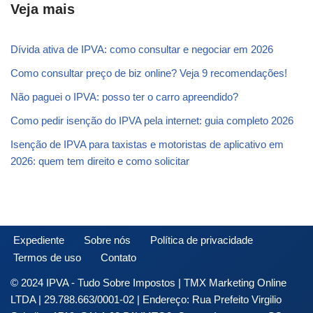
Veja mais
Dívida ativa de IPVA: como consultar e negociar em 2026
Como consultar preço de biz online? Veja 9 recomendações!
Não paguei o IPVA: posso ter o carro apreendido?
Como pedir isenção do IPVA pela internet: guia completo 2026
Isenção de IPVA para taxistas e motoristas de aplicativo em
2026: quem tem direito e como solicitar
Expediente
Sobre nós
Política de privacidade
Termos de uso
Contato
© 2024 IPVA - Tudo Sobre Impostos | TMX Marketing Online
LTDA | 29.788.663/0001-02 | Endereço: Rua Prefeito Virgilio