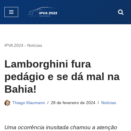
Pular
para
o
conteúdo
IPVA 2024
-
Notícias
Lamborghini fura
pedágio e se dá mal na
Bahia!
Thiago Klaumann
28 de fevereiro de 2024
Notícias
Uma ocorrência inusitada chamou a atenção