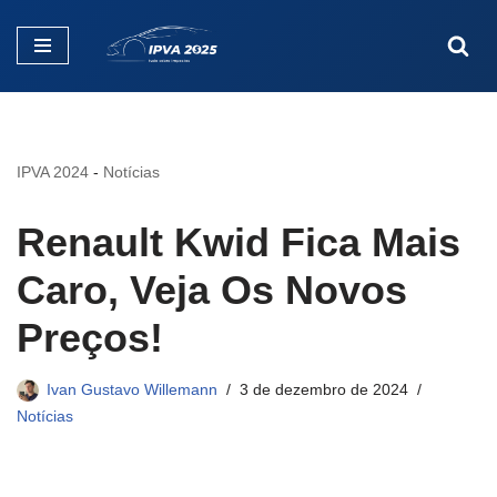
Pular
para
o
conteúdo
IPVA 2024
-
Notícias
Renault Kwid Fica Mais
Caro, Veja Os Novos
Preços!
Ivan Gustavo Willemann
3 de dezembro de 2024
Notícias