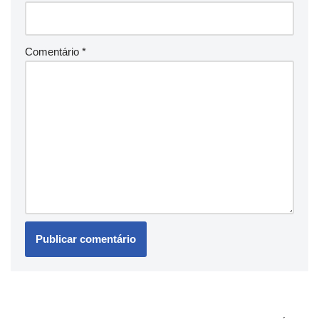
Comentário
*