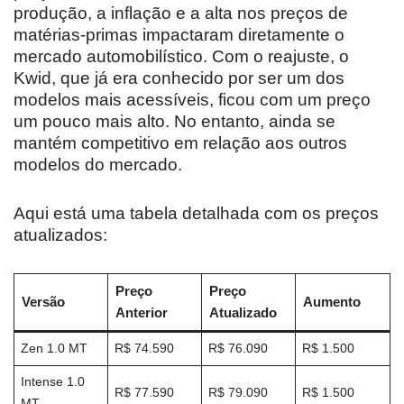
produção, a inflação e a alta nos preços de
matérias-primas impactaram diretamente o
mercado automobilístico. Com o reajuste, o
Kwid, que já era conhecido por ser um dos
modelos mais acessíveis, ficou com um preço
um pouco mais alto. No entanto, ainda se
mantém competitivo em relação aos outros
modelos do mercado.
Aqui está uma tabela detalhada com os preços
atualizados:
Preço
Preço
Versão
Aumento
Anterior
Atualizado
Zen 1.0 MT
R$ 74.590
R$ 76.090
R$ 1.500
Intense 1.0
R$ 77.590
R$ 79.090
R$ 1.500
MT