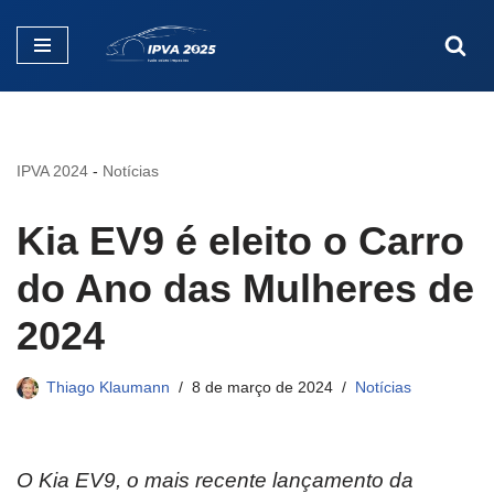
Pular
para
o
conteúdo
IPVA 2024
-
Notícias
Kia EV9 é eleito o Carro
do Ano das Mulheres de
2024
Thiago Klaumann
8 de março de 2024
Notícias
O Kia EV9, o mais recente lançamento da