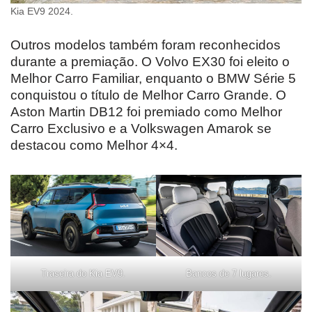
Kia EV9 2024.
Outros modelos também foram reconhecidos
durante a premiação. O Volvo EX30 foi eleito o
Melhor Carro Familiar, enquanto o BMW Série 5
conquistou o título de Melhor Carro Grande. O
Aston Martin DB12 foi premiado como Melhor
Carro Exclusivo e a Volkswagen Amarok se
destacou como Melhor 4×4.
Traseira do Kia EV9.
Bancos de 7 lugares.