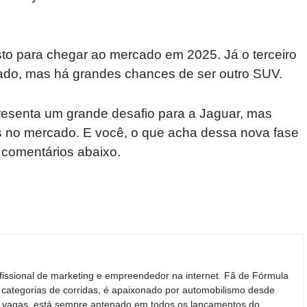
to para chegar ao mercado em 2025. Já o terceiro
gado, mas há grandes chances de ser outro SUV.
presenta um grande desafio para a Jaguar, mas
 no mercado. E você, o que acha dessa nova fase
 comentários abaixo.
fissional de marketing e empreendedor na internet. Fã de Fórmula
 categorias de corridas, é apaixonado por automobilismo desde
ras vagas, está sempre antenado em todos os lançamentos do