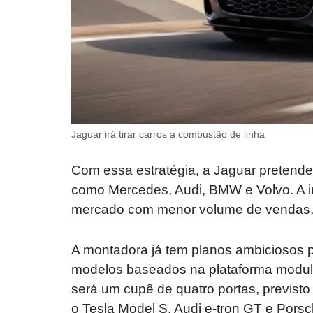
Jaguar irá tirar carros a combustão de linha
Com essa estratégia, a Jaguar pretende
como Mercedes, Audi, BMW e Volvo. A i
mercado com menor volume de vendas, m
A montadora já tem planos ambiciosos p
modelos baseados na plataforma modular 
será um cupê de quatro portas, previsto
o Tesla Model S, Audi e-tron GT e Pors