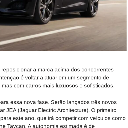
 reposicionar a marca acima dos concorrentes
ntenção é voltar a atuar em um segmento de
as com carros mais luxuosos e sofisticados.
ara essa nova fase. Serão lançados três novos
JEA (Jaguar Electric Architecture). O primeiro
 para este ano, que irá competir com veículos como
che Taycan. A autonomia estimada é de