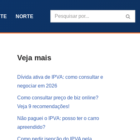
TE
NORTE
Veja mais
Dívida ativa de IPVA: como consultar e
negociar em 2026
Como consultar preço de biz online?
Veja 9 recomendações!
Não paguei o IPVA: posso ter o carro
apreendido?
Como pedir isenção do IPVA pela