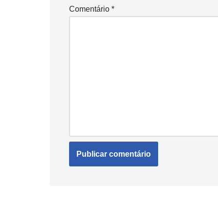
Comentário
*