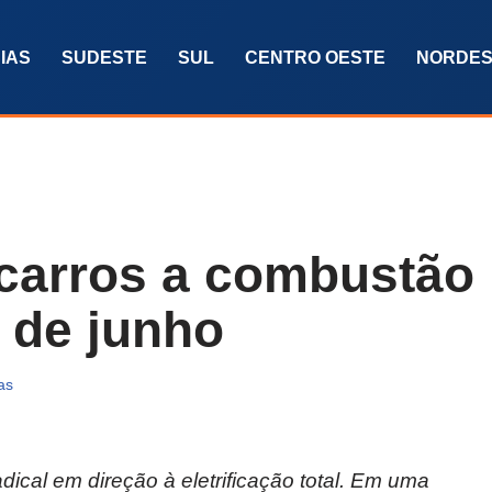
IAS
SUDESTE
SUL
CENTRO OESTE
NORDES
r carros a combustão
r de junho
as
dical em direção à eletrificação total. Em uma