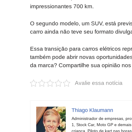
impressionantes 700 km.
O segundo modelo, um SUV, está previs
carro ainda não teve seu formato divul
Essa transição para carros elétricos re
também pode abrir novas oportunidades
da marca? Compartilhe sua opinião nos
Avalie essa notícia
Thiago Klaumann
Administrador de empresas, pro
1, Stock Car, Moto GP e demais
criança. Piloto de kart nas ho