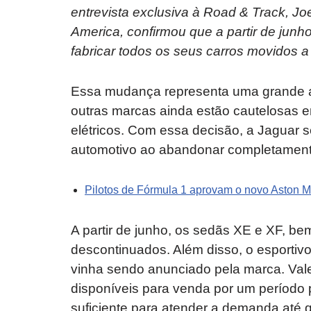
entrevista exclusiva à Road & Track, J
America, confirmou que a partir de junh
fabricar todos os seus carros movidos
Essa mudança representa uma grande ap
outras marcas ainda estão cautelosas e
elétricos. Com essa decisão, a Jaguar 
automotivo ao abandonar completament
Pilotos de Fórmula 1 aprovam o novo Aston M
A partir de junho, os sedãs XE e XF, 
descontinuados. Além disso, o esportiv
vinha sendo anunciado pela marca. Vale
disponíveis para venda por um período 
suficiente para atender a demanda at