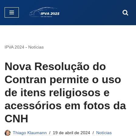
Pular
para
o
conteúdo
IPVA 2024
-
Notícias
Nova Resolução do
Contran permite o uso
de itens religiosos e
acessórios em fotos da
CNH
Thiago Klaumann
19 de abril de 2024
Notícias