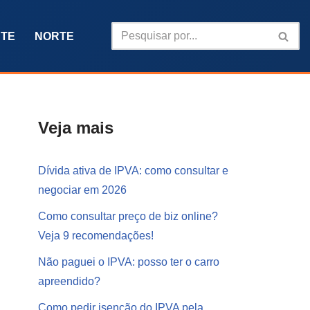
TE
NORTE
Veja mais
Dívida ativa de IPVA: como consultar e
negociar em 2026
Como consultar preço de biz online?
Veja 9 recomendações!
Não paguei o IPVA: posso ter o carro
apreendido?
Como pedir isenção do IPVA pela