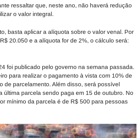
nte ressaltar que, neste ano, não haverá redução
izar o valor integral.
to, basta aplicar a alíquota sobre o valor venal. Por
 R$ 20.050 e a alíquota for de 2%, o cálculo será:
4 foi publicado pelo governo na semana passada.
neiro para realizar o pagamento à vista com 10% de
o de parcelamento. Além disso, será possível
 a última parcela sendo paga em 15 de outubro. No
alor mínimo da parcela é de R$ 500 para pessoas