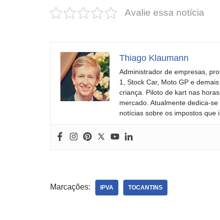
Avalie essa notícia
Thiago Klaumann
Administrador de empresas, pro
1, Stock Car, Moto GP e demais
criança. Piloto de kart nas ho
mercado. Atualmente dedica-se à
notícias sobre os impostos que 
Marcações:
IPVA
TOCANTINS