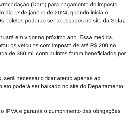
Arrecadação (Dare) para pagamento do imposto
do dia 1º de janeiro de 2024, quando inicia o
 Os boletos poderão ser acessados no site da Sefaz.
tinuará em vigor no próximo ano. Essa medida,
entou os veículos com imposto de até R$ 200 no
ca de 350 mil contribuintes foram beneficiados por
s, será necessário ficar atento apenas ao
oleto poderá ser baixado no site do Departamento
e o IPVA e garanta o cumprimento das obrigações