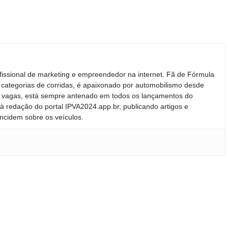
fissional de marketing e empreendedor na internet. Fã de Fórmula
 categorias de corridas, é apaixonado por automobilismo desde
ras vagas, está sempre antenado em todos os lançamentos do
 redação do portal IPVA2024.app.br, publicando artigos e
incidem sobre os veículos.