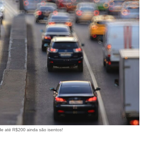
de até R$200 ainda são isentos!