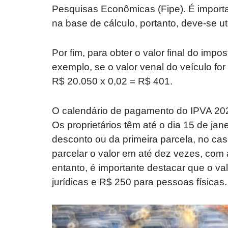
Pesquisas Econômicas (Fipe). É importa
na base de cálculo, portanto, deve-se util
Por fim, para obter o valor final do impos
exemplo, se o valor venal do veículo for
R$ 20.050 x 0,02 = R$ 401.
O calendário de pagamento do IPVA 202
Os proprietários têm até o dia 15 de ja
desconto ou da primeira parcela, no cas
parcelar o valor em até dez vezes, com
entanto, é importante destacar que o v
jurídicas e R$ 250 para pessoas físicas.