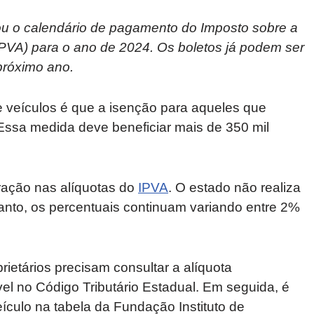
ou o calendário de pagamento do Imposto sobre a
PVA) para o ano de 2024. Os boletos já podem ser
 próximo ano.
e veículos é que a isenção para aqueles que
Essa medida deve beneficiar mais de 350 mil
ração nas alíquotas do
IPVA
. O estado não realiza
anto, os percentuais continuam variando entre 2%
prietários precisam consultar a alíquota
el no Código Tributário Estadual. Em seguida, é
eículo na tabela da Fundação Instituto de