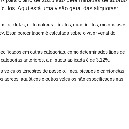
PVA para o ano de 2025 são determinadas de acordo
ículos. Aqui está uma visão geral das alíquotas:
motocicletas, ciclomotores, triciclos, quadriciclos, motonetas e
cv. Essa porcentagem é calculada sobre o valor venal do
especificados em outras categorias, como determinados tipos de
 categorias anteriores, a alíquota aplicada é de 3,12%.
 a veículos terrestres de passeio, jipes, picapes e camionetas
s aéreos, aquáticos e outros veículos não especificados nas