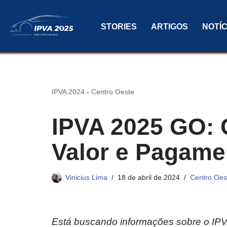
STORIES
ARTIGOS
NOTÍC
Pular
para
o
conteúdo
IPVA 2024
-
Centro Oeste
IPVA 2025 GO: C
Valor e Pagame
Vinicius Lima
18 de abril de 2024
Centro Oes
Está buscando informações sobre o IP