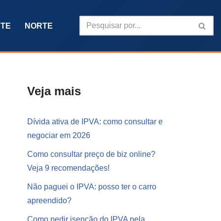
TE
NORTE
Veja mais
Dívida ativa de IPVA: como consultar e
negociar em 2026
Como consultar preço de biz online?
Veja 9 recomendações!
Não paguei o IPVA: posso ter o carro
apreendido?
Como pedir isenção do IPVA pela