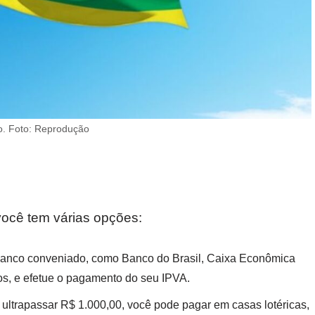
o. Foto: Reprodução
ocê tem várias opções:
r banco conveniado, como Banco do Brasil, Caixa Econômica
ros, e efetue o pagamento do seu IPVA.
 ultrapassar R$ 1.000,00, você pode pagar em casas lotéricas,