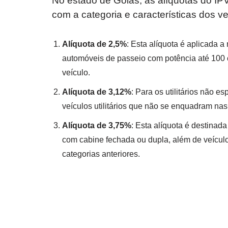
No estado de Goiás, as alíquotas do I
com a categoria e características dos ve
Alíquota de 2,5%
: Esta alíquota é aplicada a 
automóveis de passeio com potência até 100 
veículo.
Alíquota de 3,12%
: Para os utilitários não 
veículos utilitários que não se enquadram nas
Alíquota de 3,75%
: Esta alíquota é destinada
com cabine fechada ou dupla, além de veículo
categorias anteriores.