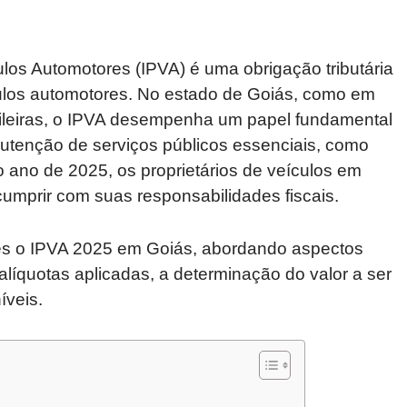
los Automotores (IPVA) é uma obrigação tributária
culos automotores. No estado de Goiás, como em
sileiras, o IPVA desempenha um papel fundamental
utenção de serviços públicos essenciais, como
 ano de 2025, os proprietários de veículos em
mprir com suas responsabilidades fiscais.
hes o IPVA 2025 em Goiás, abordando aspectos
alíquotas aplicadas, a determinação do valor a ser
íveis.