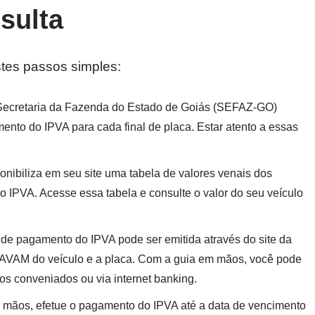
sulta
stes passos simples:
 Secretaria da Fazenda do Estado de Goiás (SEFAZ-GO)
ento do IPVA para cada final de placa. Estar atento a essas
nibiliza em seu site uma tabela de valores venais dos
do IPVA. Acesse essa tabela e consulte o valor do seu veículo
a de pagamento do IPVA pode ser emitida através do site da
VAM do veículo e a placa. Com a guia em mãos, você pode
os conveniados ou via internet banking.
mãos, efetue o pagamento do IPVA até a data de vencimento