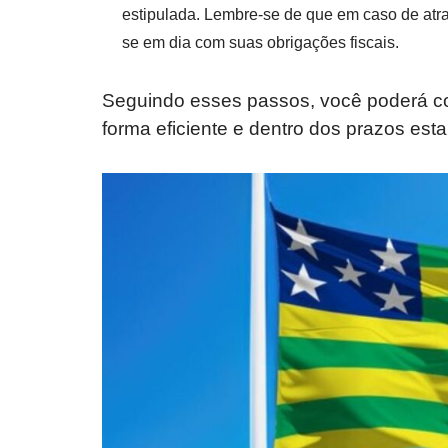
estipulada. Lembre-se de que em caso de atra
se em dia com suas obrigações fiscais.
Seguindo esses passos, você poderá con
forma eficiente e dentro dos prazos est