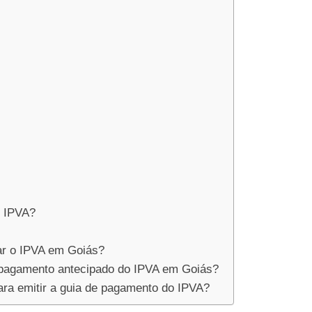
u IPVA?
ar o IPVA em Goiás?
 pagamento antecipado do IPVA em Goiás?
ra emitir a guia de pagamento do IPVA?