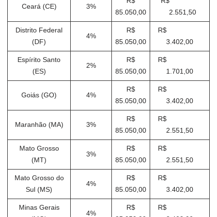
R$
R$
Ceará (CE)
3%
85.050,00
2.551,50
Distrito Federal
R$
R$
4%
(DF)
85.050,00
3.402,00
Espírito Santo
R$
R$
2%
(ES)
85.050,00
1.701,00
R$
R$
Goiás (GO)
4%
85.050,00
3.402,00
R$
R$
Maranhão (MA)
3%
85.050,00
2.551,50
Mato Grosso
R$
R$
3%
(MT)
85.050,00
2.551,50
Mato Grosso do
R$
R$
4%
Sul (MS)
85.050,00
3.402,00
Minas Gerais
R$
R$
4%