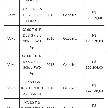
FWD 5p
XC 60 T-5 R-
R$
Volvo
DESIGN 2.0
2012
Gasolina
68.219,00
FWD 5p
XC 60 T-6 R-
DESIGN 2.0
R$
Volvo
2016
Gasolina
306cv FWD
129.970,00
5p
XC 60 T-6 R-
DESIGN 2.0
R$
Volvo
2015
Gasolina
306cv FWD
106.204,00
5p
XC 60 T-6
R$
Volvo
INSCRIPTION
2016
Gasolina
144.238,00
2.0 FWD 5p
XC 60 T-6
R$