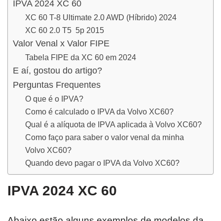
IPVA 2024 XC 60
XC 60 T-8 Ultimate 2.0 AWD (Híbrido) 2024
XC 60 2.0 T5 5p 2015
Valor Venal x Valor FIPE
Tabela FIPE da XC 60 em 2024
E aí, gostou do artigo?
Perguntas Frequentes
O que é o IPVA?
Como é calculado o IPVA da Volvo XC60?
Qual é a alíquota de IPVA aplicada à Volvo XC60?
Como faço para saber o valor venal da minha
Volvo XC60?
Quando devo pagar o IPVA da Volvo XC60?
IPVA 2024 XC 60
Abaixo estão alguns exemplos de modelos da