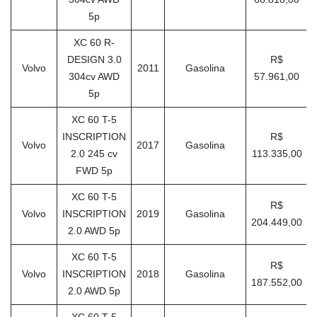
5p
XC 60 R-
DESIGN 3.0
R$
Volvo
2011
Gasolina
304cv AWD
57.961,00
5p
XC 60 T-5
INSCRIPTION
R$
Volvo
2017
Gasolina
2.0 245 cv
113.335,00
FWD 5p
XC 60 T-5
R$
Volvo
INSCRIPTION
2019
Gasolina
204.449,00
2.0 AWD 5p
XC 60 T-5
R$
Volvo
INSCRIPTION
2018
Gasolina
187.552,00
2.0 AWD 5p