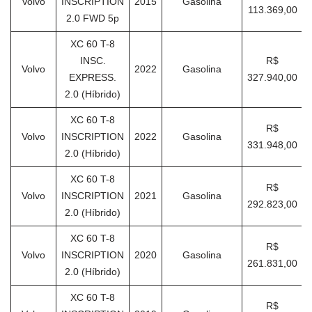
Volvo
INSCRIPTION
2015
Gasolina
113.369,00
2.0 FWD 5p
XC 60 T-8
INSC.
R$
Volvo
2022
Gasolina
EXPRESS.
327.940,00
2.0 (Híbrido)
XC 60 T-8
R$
Volvo
INSCRIPTION
2022
Gasolina
331.948,00
2.0 (Híbrido)
XC 60 T-8
R$
Volvo
INSCRIPTION
2021
Gasolina
292.823,00
2.0 (Híbrido)
XC 60 T-8
R$
Volvo
INSCRIPTION
2020
Gasolina
261.831,00
2.0 (Híbrido)
XC 60 T-8
R$