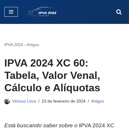
Pular
para
o
conteúdo
IPVA 2024
-
Artigos
IPVA 2024 XC 60:
Tabela, Valor Venal,
Cálculo e Alíquotas
Vinicius Lima
23 de fevereiro de 2024
Artigos
Está buscando saber sobre o
IPVA 2024 XC