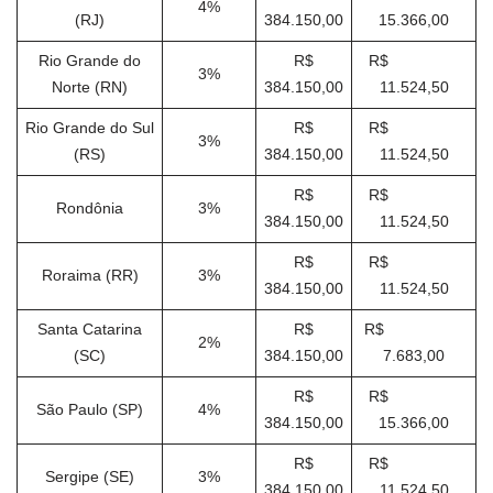
4%
(RJ)
384.150,00
15.366,00
Rio Grande do
R$
R$
3%
Norte (RN)
384.150,00
11.524,50
Rio Grande do Sul
R$
R$
3%
(RS)
384.150,00
11.524,50
R$
R$
Rondônia
3%
384.150,00
11.524,50
R$
R$
Roraima (RR)
3%
384.150,00
11.524,50
Santa Catarina
R$
R$
2%
(SC)
384.150,00
7.683,00
R$
R$
São Paulo (SP)
4%
384.150,00
15.366,00
R$
R$
Sergipe (SE)
3%
384.150,00
11.524,50