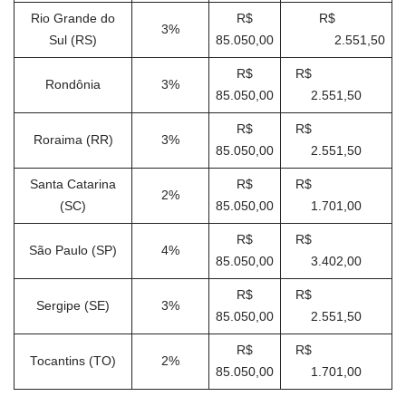
Rio Grande do
R$
R$
3%
Sul (RS)
85.050,00
2.551,50
R$
R$
Rondônia
3%
85.050,00
2.551,50
R$
R$
Roraima (RR)
3%
85.050,00
2.551,50
Santa Catarina
R$
R$
2%
(SC)
85.050,00
1.701,00
R$
R$
São Paulo (SP)
4%
85.050,00
3.402,00
R$
R$
Sergipe (SE)
3%
85.050,00
2.551,50
R$
R$
Tocantins (TO)
2%
85.050,00
1.701,00