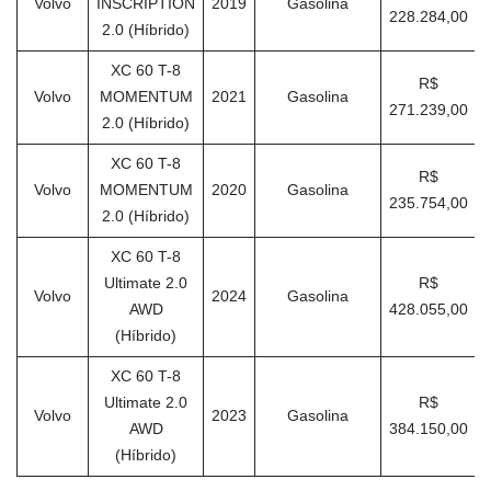
Volvo
INSCRIPTION
2019
Gasolina
228.284,00
2.0 (Híbrido)
XC 60 T-8
R$
Volvo
MOMENTUM
2021
Gasolina
271.239,00
2.0 (Híbrido)
XC 60 T-8
R$
Volvo
MOMENTUM
2020
Gasolina
235.754,00
2.0 (Híbrido)
XC 60 T-8
Ultimate 2.0
R$
Volvo
2024
Gasolina
AWD
428.055,00
(Híbrido)
XC 60 T-8
Ultimate 2.0
R$
Volvo
2023
Gasolina
AWD
384.150,00
(Híbrido)