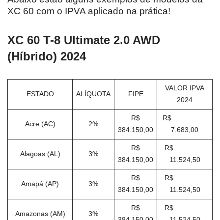
XC 60 com o IPVA aplicado na prática!
XC 60 T-8 Ultimate 2.0 AWD
(Híbrido) 2024
VALOR IPVA
ESTADO
ALÍQUOTA
FIPE
2024
R$
R$
Acre (AC)
2%
384.150,00
7.683,00
R$
R$
Alagoas (AL)
3%
384.150,00
11.524,50
R$
R$
Amapá (AP)
3%
384.150,00
11.524,50
R$
R$
Amazonas (AM)
3%
384.150,00
11.524,50