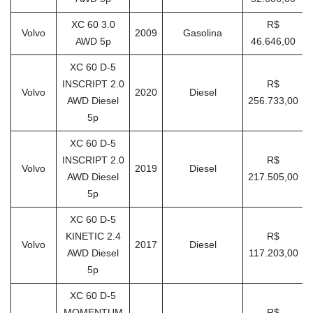
XC 60 3.0
R$
Volvo
2009
Gasolina
AWD 5p
46.646,00
XC 60 D-5
INSCRIPT 2.0
R$
Volvo
2020
Diesel
AWD Diesel
256.733,00
5p
XC 60 D-5
INSCRIPT 2.0
R$
Volvo
2019
Diesel
AWD Diesel
217.505,00
5p
XC 60 D-5
KINETIC 2.4
R$
Volvo
2017
Diesel
AWD Diesel
117.203,00
5p
XC 60 D-5
MOMENTUM
R$