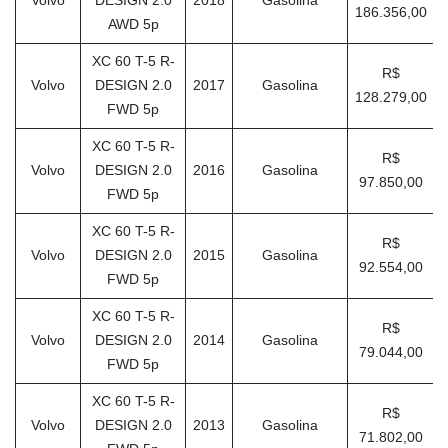
Volvo
DESIGN 2.0
2018
Gasolina
186.356,00
AWD 5p
XC 60 T-5 R-
R$
Volvo
DESIGN 2.0
2017
Gasolina
128.279,00
FWD 5p
XC 60 T-5 R-
R$
Volvo
DESIGN 2.0
2016
Gasolina
97.850,00
FWD 5p
XC 60 T-5 R-
R$
Volvo
DESIGN 2.0
2015
Gasolina
92.554,00
FWD 5p
XC 60 T-5 R-
R$
Volvo
DESIGN 2.0
2014
Gasolina
79.044,00
FWD 5p
XC 60 T-5 R-
R$
Volvo
DESIGN 2.0
2013
Gasolina
71.802,00