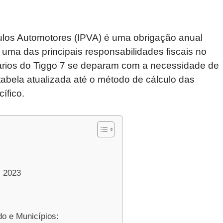
ulos Automotores (IPVA) é uma obrigação anual
 uma das principais responsabilidades fiscais no
etários do Tiggo 7 se deparam com a necessidade de
tabela atualizada até o método de cálculo das
ífico.
. 2023
o e Municípios: