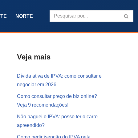
TE
NORTE
Veja mais
Dívida ativa de IPVA: como consultar e
negociar em 2026
Como consultar preço de biz online?
Veja 9 recomendações!
Não paguei o IPVA: posso ter o carro
apreendido?
Como pedir isenção do IPVA pela