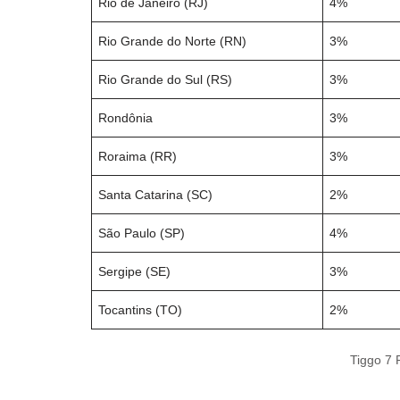
Rio de Janeiro (RJ)
4%
Rio Grande do Norte (RN)
3%
Rio Grande do Sul (RS)
3%
Rondônia
3%
Roraima (RR)
3%
Santa Catarina (SC)
2%
São Paulo (SP)
4%
Sergipe (SE)
3%
Tocantins (TO)
2%
Tiggo 7 