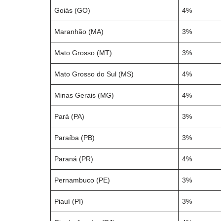
Goiás (GO)
4%
Maranhão (MA)
3%
Mato Grosso (MT)
3%
Mato Grosso do Sul (MS)
4%
Minas Gerais (MG)
4%
Pará (PA)
3%
Paraíba (PB)
3%
Paraná (PR)
4%
Pernambuco (PE)
3%
Piauí (PI)
3%