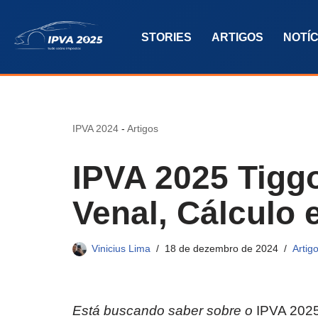
STORIES
ARTIGOS
NOTÍC
Pular
para
o
conteúdo
IPVA 2024
-
Artigos
IPVA 2025 Tiggo
Venal, Cálculo 
Vinicius Lima
18 de dezembro de 2024
Artig
Está buscando saber sobre o
IPVA 2025