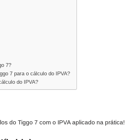
go 7?
iggo 7 para o cálculo do IPVA?
 cálculo do IPVA?
s do Tiggo 7 com o IPVA aplicado na prática!