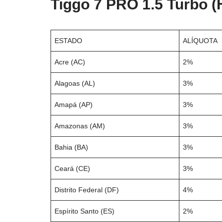
Tiggo 7 PRO 1.5 Turbo (
ESTADO
ALÍQUOTA
Acre (AC)
2%
Alagoas (AL)
3%
Amapá (AP)
3%
Amazonas (AM)
3%
Bahia (BA)
3%
Ceará (CE)
3%
Distrito Federal (DF)
4%
Espírito Santo (ES)
2%