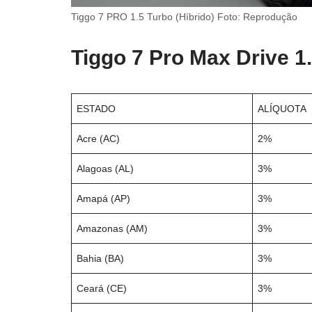
Tiggo 7 PRO 1.5 Turbo (Híbrido) Foto: Reprodução
Tiggo 7 Pro Max Drive 1
ESTADO
ALÍQUOTA
Acre (AC)
2%
Alagoas (AL)
3%
Amapá (AP)
3%
Amazonas (AM)
3%
Bahia (BA)
3%
Ceará (CE)
3%