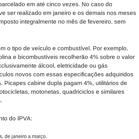
parcelado em até cinco vezes. No caso do
ve ser realizado em janeiro e os demais nos meses
mposto integralmente no mês de fevereiro, sem
m o tipo de veículo e combustível. Por exemplo,
olina e bicombustíveis recolherão 4% sobre o valor
xclusivamente álcool, eletricidade ou gás
ulos novos com essas especificações adquiridos
%. Picapes cabine dupla pagam 4%, utilitários de
tocicletas, motonetas, quadriciclos e similares
.
nto do IPVA:
, de janeiro a março.