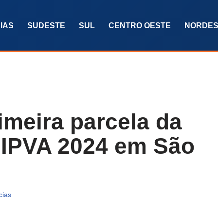
IAS
SUDESTE
SUL
CENTRO OESTE
NORDES
imeira parcela da
o IPVA 2024 em São
cias