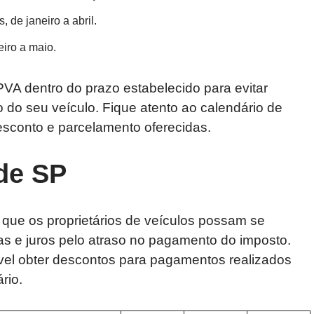
 de janeiro a abril.
iro a maio.
PVA dentro do prazo estabelecido para evitar
 do seu veículo. Fique atento ao calendário de
esconto e parcelamento oferecidas.
 de SP
 que os proprietários de veículos possam se
as e juros pelo atraso no pagamento do imposto.
vel obter descontos para pagamentos realizados
rio.