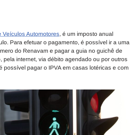
e Veículos Automotores
, é um imposto anual
ulo. Para efetuar o pagamento, é possível ir a uma
úmero do Renavam e pagar a guia no guichê de
 pela internet, via débito agendado ou por outros
 possível pagar o IPVA em casas lotéricas e com