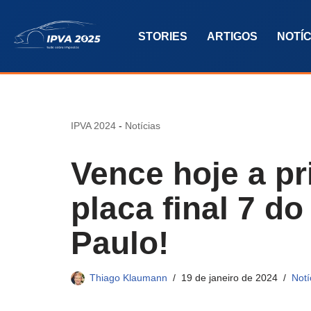
STORIES
ARTIGOS
NOTÍC
Pular
para
o
conteúdo
IPVA 2024
-
Notícias
Vence hoje a pr
placa final 7 d
Paulo!
Thiago Klaumann
19 de janeiro de 2024
Notí