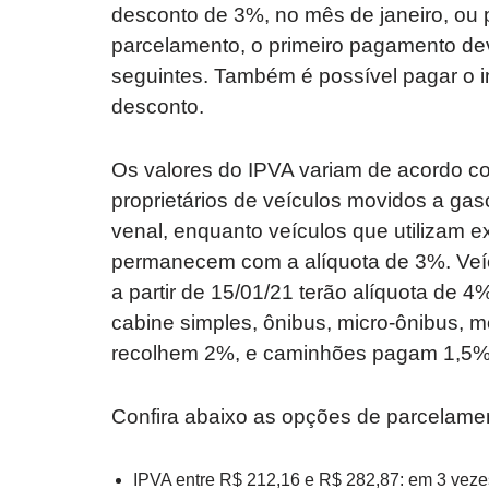
desconto de 3%, no mês de janeiro, ou 
parcelamento, o primeiro pagamento de
seguintes. Também é possível pagar o i
desconto.
Os valores do IPVA variam de acordo co
proprietários de veículos movidos a gas
venal, enquanto veículos que utilizam e
permanecem com a alíquota de 3%. Veíc
a partir de 15/01/21 terão alíquota de 4
cabine simples, ônibus, micro-ônibus, mo
recolhem 2%, e caminhões pagam 1,5%
Confira abaixo as opções de parcelame
IPVA entre R$ 212,16 e R$ 282,87: em 3 vezes