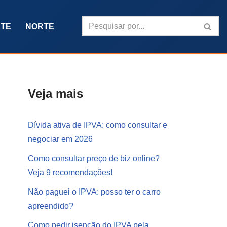
TE
NORTE
Veja mais
Dívida ativa de IPVA: como consultar e
negociar em 2026
Como consultar preço de biz online?
Veja 9 recomendações!
Não paguei o IPVA: posso ter o carro
apreendido?
Como pedir isenção do IPVA pela