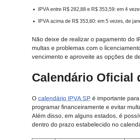
IPVA entre R$ 282,88 e R$ 353,59: em 4 vezes,
IPVA acima de R$ 353,60: em 5 vezes, de jane
Não deixe de realizar o pagamento do I
multas e problemas com o licenciamento
vencimento e aproveite as opções de d
Calendário Oficial
O
calendário IPVA SP
é importante para
programar financeiramente e evitar mult
Além disso, em alguns estados, é possí
dentro do prazo estabelecido no calendá