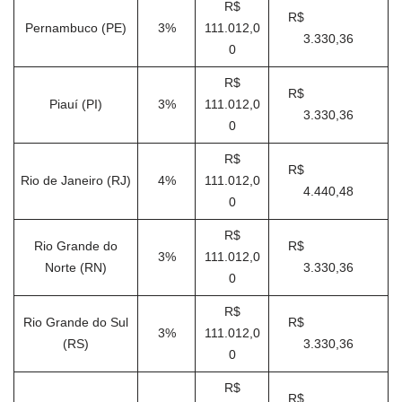
R$
R$
Pernambuco (PE)
3%
111.012,0
3.330,36
0
R$
R$
Piauí (PI)
3%
111.012,0
3.330,36
0
R$
R$
Rio de Janeiro (RJ)
4%
111.012,0
4.440,48
0
R$
Rio Grande do
R$
3%
111.012,0
Norte (RN)
3.330,36
0
R$
Rio Grande do Sul
R$
3%
111.012,0
(RS)
3.330,36
0
R$
R$