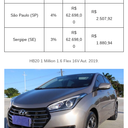
R$
R$
São Paulo (SP)
4%
62.698,0
2.507,92
0
R$
R$
Sergipe (SE)
3%
62.698,0
1.880,94
0
HB20 1 Million 1.6 Flex 16V Aut. 2019.