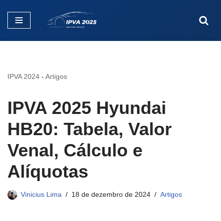
Pular
para
o
conteúdo
IPVA 2024
-
Artigos
IPVA 2025 Hyundai
HB20: Tabela, Valor
Venal, Cálculo e
Alíquotas
Vinicius Lima
18 de dezembro de 2024
Artigos