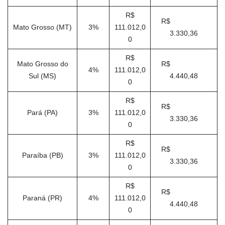
R$
R$
Mato Grosso (MT)
3%
111.012,0
3.330,36
0
R$
Mato Grosso do
R$
4%
111.012,0
Sul (MS)
4.440,48
0
R$
R$
Pará (PA)
3%
111.012,0
3.330,36
0
R$
R$
Paraíba (PB)
3%
111.012,0
3.330,36
0
R$
R$
Paraná (PR)
4%
111.012,0
4.440,48
0