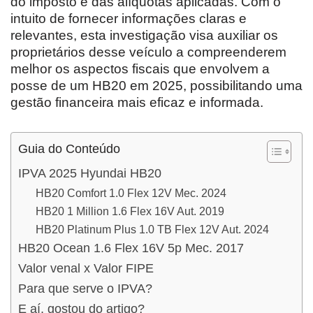
do imposto e das alíquotas aplicadas. Com o
intuito de fornecer informações claras e
relevantes, esta investigação visa auxiliar os
proprietários desse veículo a compreenderem
melhor os aspectos fiscais que envolvem a
posse de um HB20 em 2025, possibilitando uma
gestão financeira mais eficaz e informada.
Guia do Conteúdo
IPVA 2025 Hyundai HB20
HB20 Comfort 1.0 Flex 12V Mec. 2024
HB20 1 Million 1.6 Flex 16V Aut. 2019
HB20 Platinum Plus 1.0 TB Flex 12V Aut. 2024
HB20 Ocean 1.6 Flex 16V 5p Mec. 2017
Valor venal x Valor FIPE
Para que serve o IPVA?
E aí, gostou do artigo?