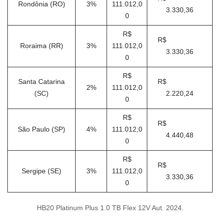
Rondônia (RO)
3%
111.012,0
3.330,36
0
R$
R$
Roraima (RR)
3%
111.012,0
3.330,36
0
R$
Santa Catarina
R$
2%
111.012,0
(SC)
2.220,24
0
R$
R$
São Paulo (SP)
4%
111.012,0
4.440,48
0
R$
R$
Sergipe (SE)
3%
111.012,0
3.330,36
0
HB20 Platinum Plus 1.0 TB Flex 12V Aut. 2024.