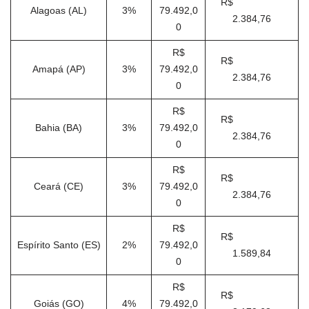
R$
Alagoas (AL)
3%
79.492,0
2.384,76
0
R$
R$
Amapá (AP)
3%
79.492,0
2.384,76
0
R$
R$
Bahia (BA)
3%
79.492,0
2.384,76
0
R$
R$
Ceará (CE)
3%
79.492,0
2.384,76
0
R$
R$
Espírito Santo (ES)
2%
79.492,0
1.589,84
0
R$
R$
Goiás (GO)
4%
79.492,0