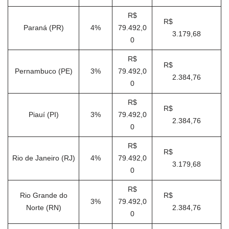
R$
R$
Paraná (PR)
4%
79.492,0
3.179,68
0
R$
R$
Pernambuco (PE)
3%
79.492,0
2.384,76
0
R$
R$
Piauí (PI)
3%
79.492,0
2.384,76
0
R$
R$
Rio de Janeiro (RJ)
4%
79.492,0
3.179,68
0
R$
Rio Grande do
R$
3%
79.492,0
Norte (RN)
2.384,76
0