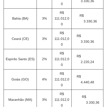
3.330,36
0
R$
R$
Bahia (BA)
3%
111.012,0
3.330,36
0
R$
R$
Ceará (CE)
3%
111.012,0
3.330,36
0
R$
R$
Espírito Santo (ES)
2%
111.012,0
2.220,24
0
R$
R$
Goiás (GO)
4%
111.012,0
4.440,48
0
R$
R$
Maranhão (MA)
3%
111.012,0
3.330,36
0