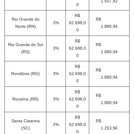
2.507,92
0
R$
Rio Grande do
R$
3%
62.698,0
Norte (RN)
1.880,94
0
R$
Rio Grande do Sul
R$
3%
62.698,0
(RS)
1.880,94
0
R$
R$
Rondônia (RO)
3%
62.698,0
1.880,94
0
R$
R$
Roraima (RR)
3%
62.698,0
1.880,94
0
R$
Santa Catarina
R$
2%
62.698,0
(SC)
1.253,96
0