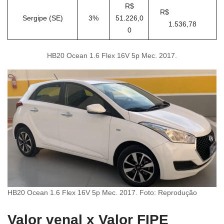
R$
R$
Sergipe (SE)
3%
51.226,0
1.536,78
0
HB20 Ocean 1.6 Flex 16V 5p Mec. 2017.
HB20 Ocean 1.6 Flex 16V 5p Mec. 2017. Foto: Reprodução
Valor venal x Valor FIPE