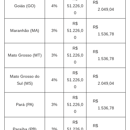
R$
Goiás (GO)
4%
51.226,0
2.049,04
0
R$
R$
Maranhão (MA)
3%
51.226,0
1.536,78
0
R$
R$
Mato Grosso (MT)
3%
51.226,0
1.536,78
0
R$
Mato Grosso do
R$
4%
51.226,0
Sul (MS)
2.049,04
0
R$
R$
Pará (PA)
3%
51.226,0
1.536,78
0
R$
R$
Paraíba (PB)
3%
51.226,0