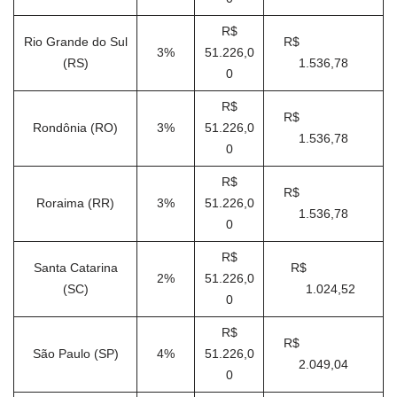
R$
Rio Grande do Sul
R$
3%
51.226,0
(RS)
1.536,78
0
R$
R$
Rondônia (RO)
3%
51.226,0
1.536,78
0
R$
R$
Roraima (RR)
3%
51.226,0
1.536,78
0
R$
Santa Catarina
R$
2%
51.226,0
(SC)
1.024,52
0
R$
R$
São Paulo (SP)
4%
51.226,0
2.049,04
0