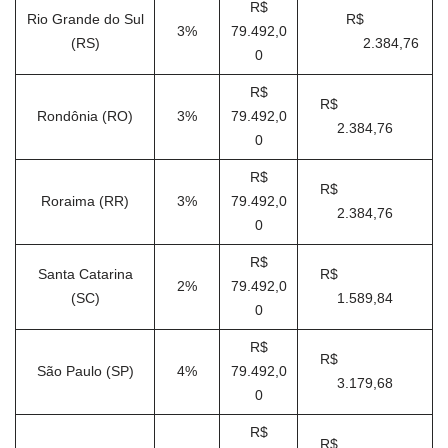
R$
Rio Grande do Sul
R$
3%
79.492,0
(RS)
2.384,76
0
R$
R$
Rondônia (RO)
3%
79.492,0
2.384,76
0
R$
R$
Roraima (RR)
3%
79.492,0
2.384,76
0
R$
Santa Catarina
R$
2%
79.492,0
(SC)
1.589,84
0
R$
R$
São Paulo (SP)
4%
79.492,0
3.179,68
0
R$
R$